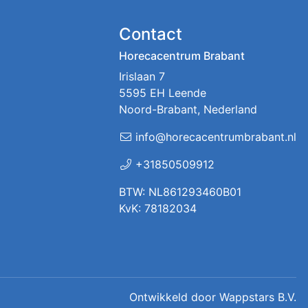
Contact
Horecacentrum Brabant
Irislaan 7
5595 EH Leende
Noord-Brabant, Nederland
info@horecacentrumbrabant.nl
+31850509912
BTW: NL861293460B01
KvK: 78182034
Ontwikkeld door
Wappstars B.V.