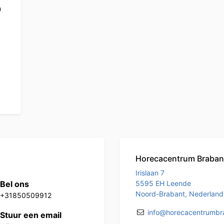
n
Horecacentrum Braban
Irislaan 7
Bel ons
5595 EH Leende
Noord-Brabant, Nederland
+31850509912
info@horecacentrumbra
Stuur een email