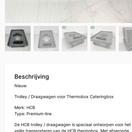
Beschrijving
Nieuw
Trolley / Draagwagen voor Thermobox Cateringbox
Merk: HCB
Type: Premium-line
De HCB trolley / draagwagen is speciaal ontworpen voor het
veilig transporteren van de HCB thermobox. Met afgeronde