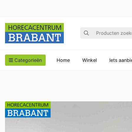
Zoek op
Categorieën
Home
Winkel
Iets aanb