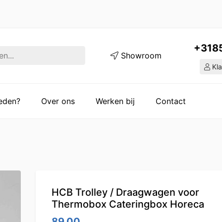
+318
Showroom
Kla
ieden?
Over ons
Werken bij
Contact
HCB Trolley / Draagwagen voor
Thermobox Cateringbox Horeca
89.00