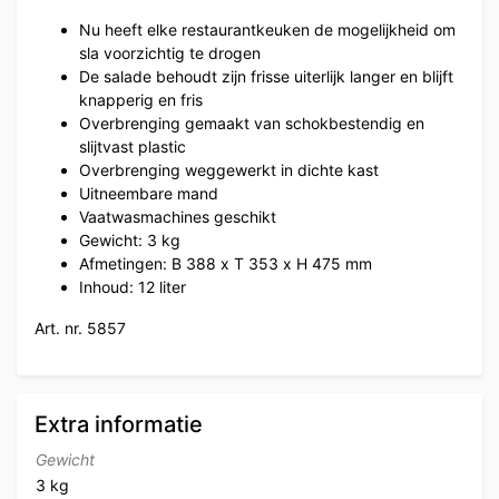
Nu heeft elke restaurantkeuken de mogelijkheid om
sla voorzichtig te drogen
De salade behoudt zijn frisse uiterlijk langer en blijft
knapperig en fris
Overbrenging gemaakt van schokbestendig en
slijtvast plastic
Overbrenging weggewerkt in dichte kast
Uitneembare mand
Vaatwasmachines geschikt
Gewicht: 3 kg
Afmetingen: B 388 x T 353 x H 475 mm
Inhoud: 12 liter
Art. nr. 5857
Extra informatie
Gewicht
3 kg