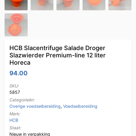
HCB Slacentrifuge Salade Droger
Slazwierder Premium-line 12 liter
Horeca
94.00
SKU:
5857
Categorieën:
Overige voedselbereiding
,
Voedselbereiding
Merk:
HCB
Staat:
Nieuw in verpakking