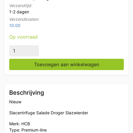
Verzendtijd:
1-2 dagen
Verzendkosten:
10.00
Op voorraad
HCB Slacentrifuge Salade Droger Slazwierder Premium-l
Toevoegen aan winkelwagen
Beschrijving
Nieuw
Slacentrifuge Salade Droger Slazwierder
Merk: HCB
Type: Premium-line