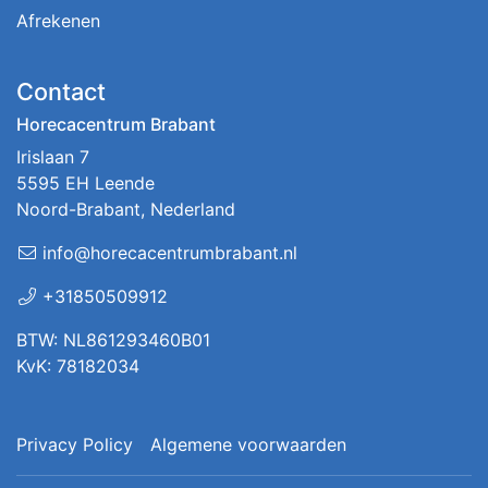
Afrekenen
Contact
Horecacentrum Brabant
Irislaan 7
5595 EH Leende
Noord-Brabant, Nederland
info@horecacentrumbrabant.nl
+31850509912
BTW: NL861293460B01
KvK: 78182034
Privacy Policy
Algemene voorwaarden