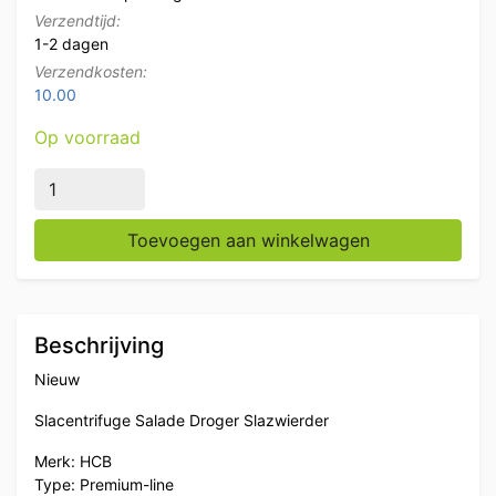
Verzendtijd:
1-2 dagen
Verzendkosten:
10.00
Op voorraad
HCB Slacentrifuge Salade Droger Slazwierder Premium-l
Toevoegen aan winkelwagen
Beschrijving
Nieuw
Slacentrifuge Salade Droger Slazwierder
Merk: HCB
Type: Premium-line