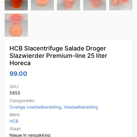
HCB Slacentrifuge Salade Droger
Slazwierder Premium-line 25 liter
Horeca
99.00
SKU:
5855
Categorieën:
Overige voedselbereiding
,
Voedselbereiding
Merk:
HCB
Staat:
Nieuw in verpakking