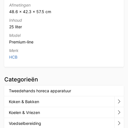
Afmetingen
48.6 × 42.3 × 57.5 cm
Inhoud
25 liter
Model
Premium-line
Merk
HCB
Categorieën
Tweedehands horeca apparatuur
Koken & Bakken
Koelen & Vriezen
Voedselbereiding