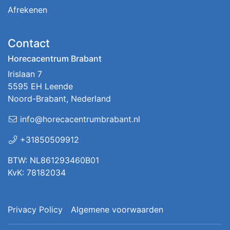
Afrekenen
Contact
Horecacentrum Brabant
Irislaan 7
5595 EH Leende
Noord-Brabant, Nederland
info@horecacentrumbrabant.nl
+31850509912
BTW: NL861293460B01
KvK: 78182034
Privacy Policy
Algemene voorwaarden