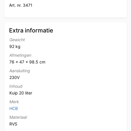
Art. nr. 3471
Extra informatie
Gewicht
92 kg
Afmetingen
76 × 47 × 98.5 cm
Aansluiting
230V
Inhoud
Kuip 20 liter
Merk
HCB
Materiaal
RVS