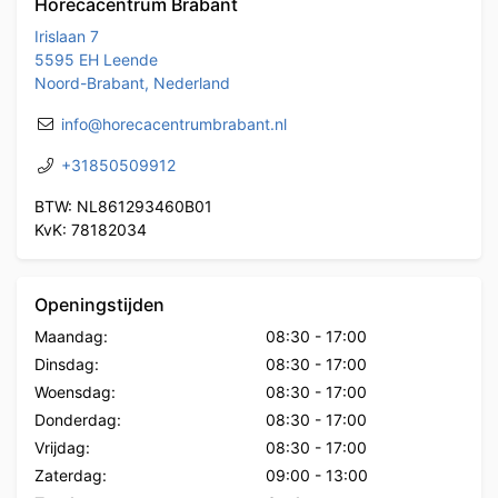
Horecacentrum Brabant
Irislaan 7
5595 EH Leende
Noord-Brabant, Nederland
info@horecacentrumbrabant.nl
+31850509912
BTW: NL861293460B01
KvK: 78182034
Openingstijden
Maandag:
08:30
-
17:00
Dinsdag:
08:30
-
17:00
Woensdag:
08:30
-
17:00
Donderdag:
08:30
-
17:00
Vrijdag:
08:30
-
17:00
Zaterdag:
09:00
-
13:00