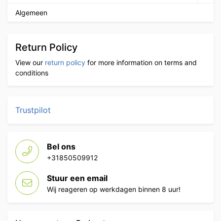
Algemeen
Return Policy
View our
return policy
for more information on terms and
conditions
Trustpilot
Bel ons
+31850509912
Stuur een email
Wij reageren op werkdagen binnen 8 uur!