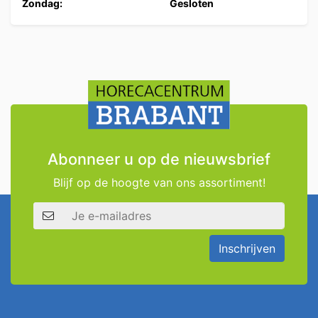
Zondag:
Gesloten
Abonneer u op de nieuwsbrief
Blijf op de hoogte van ons assortiment!
E-mailadres
Inschrijven