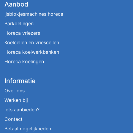
Aanbod
Ijsblokjesmachines horeca
Barkoelingen
Horeca vriezers
Koelcellen en vriescellen
Horeca koelwerkbanken
Horeca koelingen
Informatie
Over ons
Werken bij
Iets aanbieden?
Contact
Betaalmogelijkheden