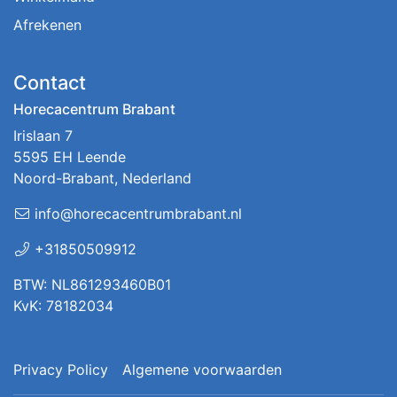
Afrekenen
Contact
Horecacentrum Brabant
Irislaan 7
5595 EH Leende
Noord-Brabant, Nederland
info@horecacentrumbrabant.nl
+31850509912
BTW: NL861293460B01
KvK: 78182034
Privacy Policy
Algemene voorwaarden