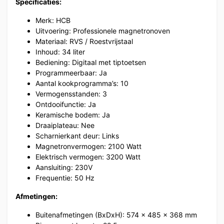
Specificaties:
Merk: HCB
Uitvoering: Professionele magnetronoven
Materiaal: RVS / Roestvrijstaal
Inhoud: 34 liter
Bediening: Digitaal met tiptoetsen
Programmeerbaar: Ja
Aantal kookprogramma’s: 10
Vermogensstanden: 3
Ontdooifunctie: Ja
Keramische bodem: Ja
Draaiplateau: Nee
Scharnierkant deur: Links
Magnetronvermogen: 2100 Watt
Elektrisch vermogen: 3200 Watt
Aansluiting: 230V
Frequentie: 50 Hz
Afmetingen:
Buitenafmetingen (BxDxH): 574 x 485 x 368 mm