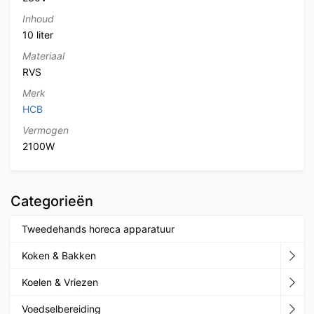
Inhoud
10 liter
Materiaal
RVS
Merk
HCB
Vermogen
2100W
Categorieën
Tweedehands horeca apparatuur
Koken & Bakken
Koelen & Vriezen
Voedselbereiding