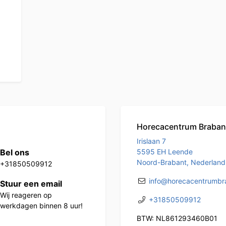
Horecacentrum Braban
Irislaan 7
Bel ons
5595 EH Leende
Noord-Brabant, Nederland
+31850509912
info@horecacentrumbra
Stuur een email
Wij reageren op
+31850509912
werkdagen binnen 8 uur!
BTW: NL861293460B01