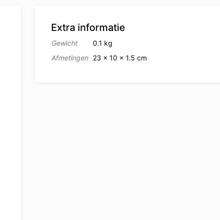
Extra informatie
Gewicht
0.1 kg
Afmetingen
23 × 10 × 1.5 cm