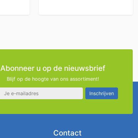
Abonneer u op de nieuwsbrief
Blijf op de hoogte van ons assortiment!
s
Inschrijven
Contact