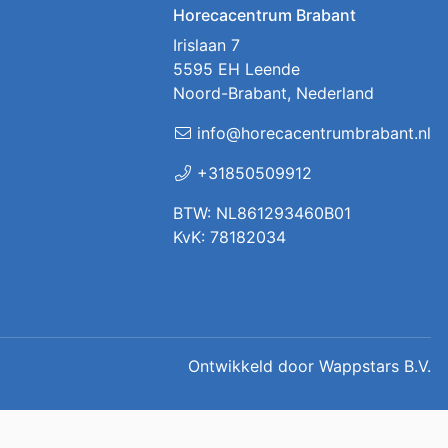
Horecacentrum Brabant
Irislaan 7
5595 EH Leende
Noord-Brabant, Nederland
info@horecacentrumbrabant.nl
+31850509912
BTW: NL861293460B01
KvK: 78182034
Ontwikkeld door
Wappstars B.V.