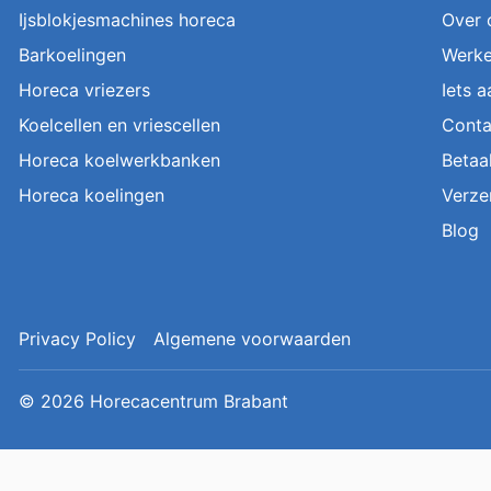
Ijsblokjesmachines horeca
Over 
Barkoelingen
Werke
Horeca vriezers
Iets 
Koelcellen en vriescellen
Conta
Horeca koelwerkbanken
Betaa
Horeca koelingen
Verze
Blog
Privacy Policy
Algemene voorwaarden
© 2026
Horecacentrum Brabant