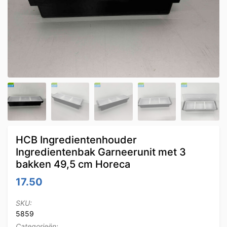
HCB Ingredientenhouder
Ingredientenbak Garneerunit met 3
bakken 49,5 cm Horeca
17.50
SKU:
5859
Categorieën: