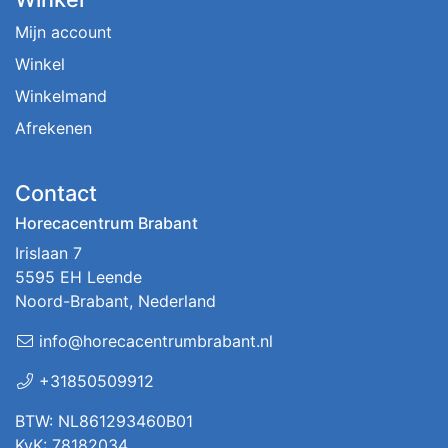
Mijn account
Winkel
Winkelmand
Afrekenen
Contact
Horecacentrum Brabant
Irislaan 7
5595 EH Leende
Noord-Brabant, Nederland
info@horecacentrumbrabant.nl
+31850509912
BTW: NL861293460B01
KvK: 78182034