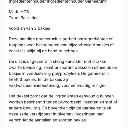
Ingredientenhouder Ingredientenhouder Garneerunit
Merk: HCB
Type: Basic-line
Voorzien van 3 bakjes
Deze handige garneerunit is perfect om ingrediënten of
toppings voor het serveren van bijvoorbeeld drankjes of
cocktails altijd bij de hand te hebben.
De unit is uitgevoerd in stevig kunststof met strakke
zwarte behuizing, semitransparant deksel en uitneembare
bakjes in voedselveilig polypropyleen. De garneerunit
heeft 3 bakjes. En de bakjes zijn
vaatwasmachinebestendig, voor eenvoudig reinigen.
Het deksel zorgt dat de ingrediënten eenvoudig kunnen
worden beschermd tegen bijvoorbeeld insecten en stof of
andere bevuiling. En bovendien zijn de garneerunits uit
deze serie verkrijgbaar in diverse uitvoeringen met
verschillende aantallen en soorten bakjes.