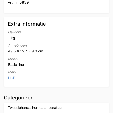
Art. nr. 5859
Extra informatie
Gewicht
1 kg
Afmetingen
49.5 × 15.7 × 9.3 cm
Model
Basic-line
Merk
HCB
Categorieën
Tweedehands horeca apparatuur