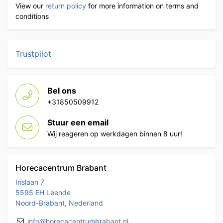
View our
return policy
for more information on terms and
conditions
Trustpilot
Bel ons
+31850509912
Stuur een email
Wij reageren op werkdagen binnen 8 uur!
Horecacentrum Brabant
Irislaan 7
5595 EH Leende
Noord-Brabant, Nederland
info@horecacentrumbrabant.nl