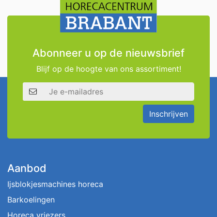
Abonneer u op de nieuwsbrief
Blijf op de hoogte van ons assortiment!
E-mailadres
Inschrijven
Aanbod
Ijsblokjesmachines horeca
Barkoelingen
Horeca vriezers