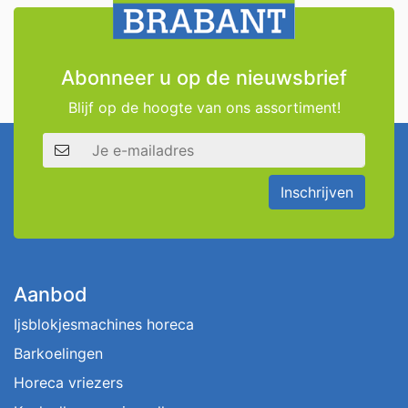
Abonneer u op de nieuwsbrief
Blijf op de hoogte van ons assortiment!
E-mailadres
Inschrijven
Aanbod
Ijsblokjesmachines horeca
Barkoelingen
Horeca vriezers