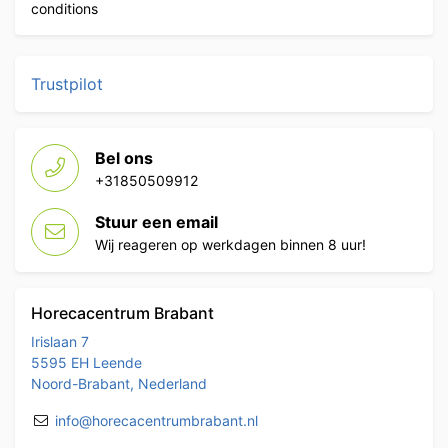
conditions
Trustpilot
Bel ons
+31850509912
Stuur een email
Wij reageren op werkdagen binnen 8 uur!
Horecacentrum Brabant
Irislaan 7
5595 EH Leende
Noord-Brabant, Nederland
info@horecacentrumbrabant.nl