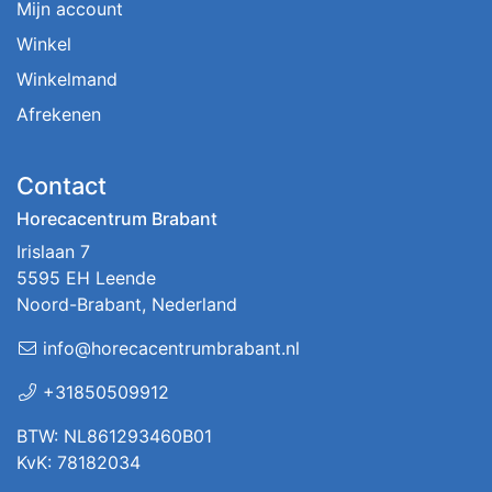
Mijn account
Winkel
Winkelmand
Afrekenen
Contact
Horecacentrum Brabant
Irislaan 7
5595 EH Leende
Noord-Brabant, Nederland
info@horecacentrumbrabant.nl
+31850509912
BTW: NL861293460B01
KvK: 78182034