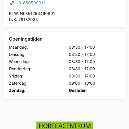
+31850509912
BTW: NL861293460B01
KvK: 78182034
Openingstijden
Maandag:
08:30
-
17:00
Dinsdag:
08:30
-
17:00
Woensdag:
08:30
-
17:00
Donderdag:
08:30
-
17:00
Vrijdag:
08:30
-
17:00
Zaterdag:
09:00
-
13:00
Zondag:
Gesloten