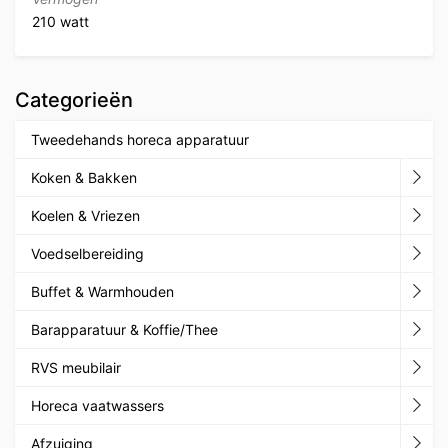
210 watt
Categorieën
Tweedehands horeca apparatuur
Koken & Bakken
Koelen & Vriezen
Voedselbereiding
Buffet & Warmhouden
Barapparatuur & Koffie/Thee
RVS meubilair
Horeca vaatwassers
Afzuiging