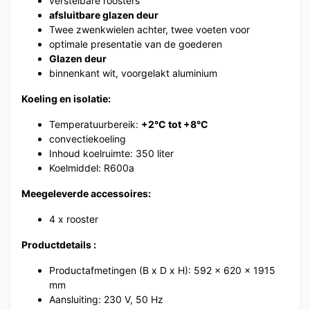
verstelbare roosters
afsluitbare glazen deur
Twee zwenkwielen achter, twee voeten voor
optimale presentatie van de goederen
Glazen deur
binnenkant wit, voorgelakt aluminium
Koeling en isolatie:
Temperatuurbereik:
+2°C tot +8°C
convectiekoeling
Inhoud koelruimte: 350 liter
Koelmiddel: R600a
Meegeleverde
accessoires:
4 x rooster
Productdetails :
Productafmetingen (B x D x H): 592 x 620 x 1915
mm
Aansluiting: 230 V, 50 Hz