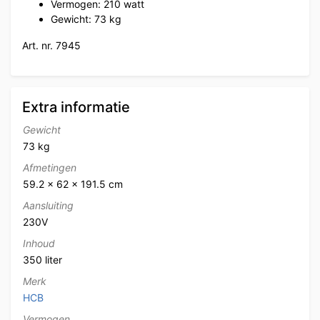
Vermogen: 210 watt
Gewicht: 73 kg
Art. nr. 7945
Extra informatie
Gewicht
73 kg
Afmetingen
59.2 × 62 × 191.5 cm
Aansluiting
230V
Inhoud
350 liter
Merk
HCB
Vermogen