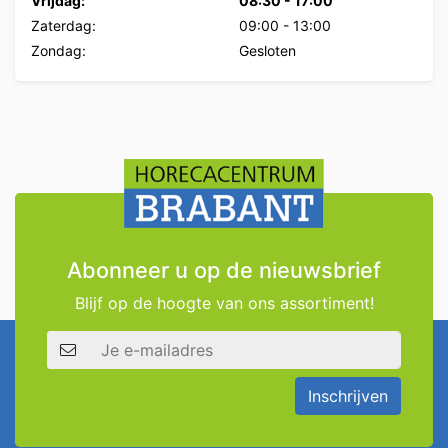
Vrijdag:
08:30
-
17:00
Zaterdag:
09:00
-
13:00
Zondag:
Gesloten
Abonneer u op de nieuwsbrief
Blijf op de hoogte van ons assortiment!
E-mailadres
Inschrijven