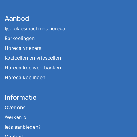
Aanbod
Ijsblokjesmachines horeca
Barkoelingen
Horeca vriezers
Koelcellen en vriescellen
Horeca koelwerkbanken
Horeca koelingen
Informatie
Over ons
Werken bij
Iets aanbieden?
Contact