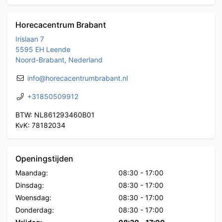
Horecacentrum Brabant
Irislaan 7
5595 EH Leende
Noord-Brabant, Nederland
info@horecacentrumbrabant.nl
+31850509912
BTW: NL861293460B01
KvK: 78182034
Openingstijden
Maandag:
08:30
-
17:00
Dinsdag:
08:30
-
17:00
Woensdag:
08:30
-
17:00
Donderdag:
08:30
-
17:00