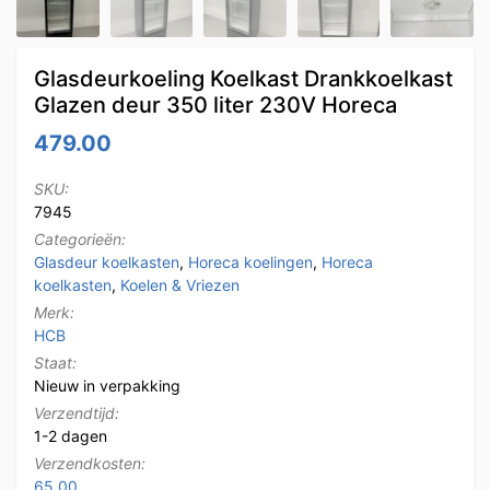
Glasdeurkoeling Koelkast Drankkoelkast
Glazen deur 350 liter 230V Horeca
479.00
SKU:
7945
Categorieën:
Glasdeur koelkasten
,
Horeca koelingen
,
Horeca
koelkasten
,
Koelen & Vriezen
Merk:
HCB
Staat:
Nieuw in verpakking
Verzendtijd:
1-2 dagen
Verzendkosten:
65.00