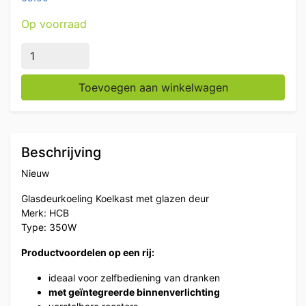
Op voorraad
Glasdeurkoeling Koelkast Drankkoelkast Glazen deur 3
Toevoegen aan winkelwagen
Beschrijving
Nieuw
Glasdeurkoeling Koelkast met glazen deur
Merk: HCB
Type: 350W
Productvoordelen op een rij:
ideaal voor zelfbediening van dranken
met geïntegreerde binnenverlichting