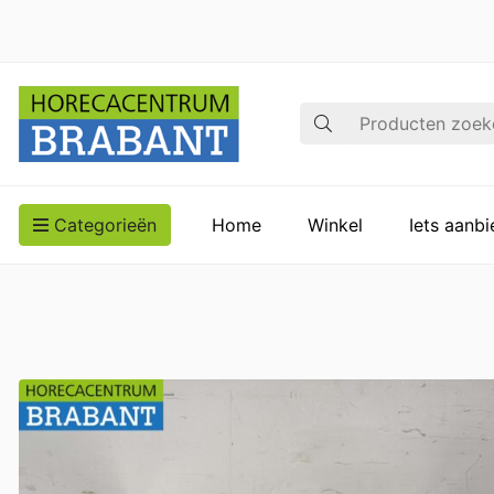
Zoek op
Categorieën
Home
Winkel
Iets aanb