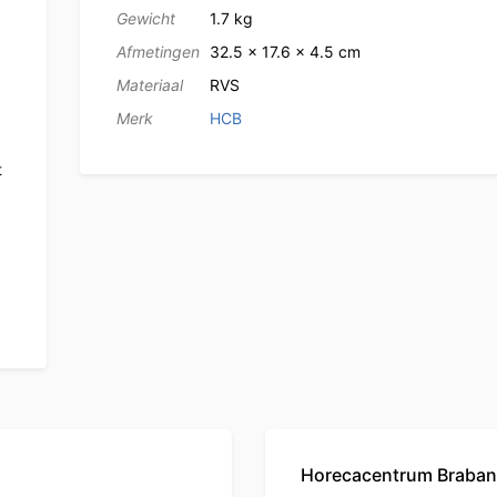
Gewicht
1.7 kg
Afmetingen
32.5 × 17.6 × 4.5 cm
Materiaal
RVS
Merk
HCB
t
Horecacentrum Braban