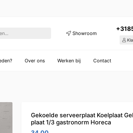
+318
Showroom
Kla
ieden?
Over ons
Werken bij
Contact
Gekoelde serveerplaat Koelplaat G
plaat 1/3 gastronorm Horeca
34.00