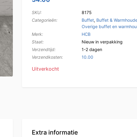
SKU:
8175
Categorieën:
Buffet
,
Buffet & Warmhoud
Overige buffet en warmho
Merk:
HCB
Staat:
Nieuw in verpakking
Verzendtijd:
1-2 dagen
Verzendkosten:
10.00
Uitverkocht
Extra informatie