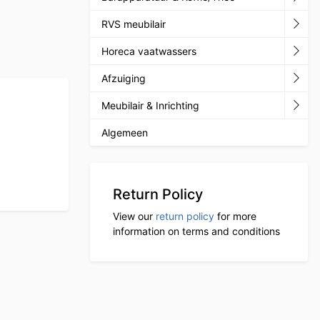
RVS meubilair
Horeca vaatwassers
Afzuiging
Meubilair & Inrichting
Algemeen
Return Policy
View our
return policy
for more
information on terms and conditions