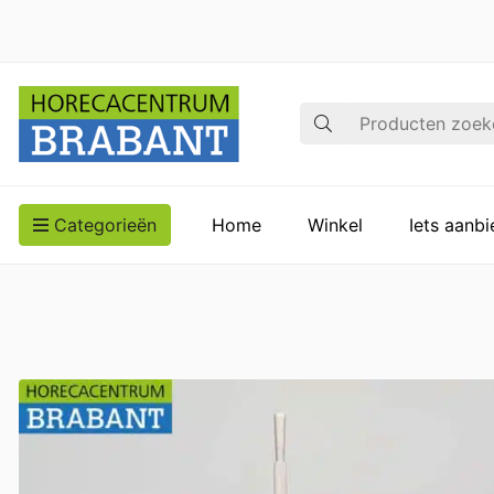
Zoek op
Categorieën
Home
Winkel
Iets aanb