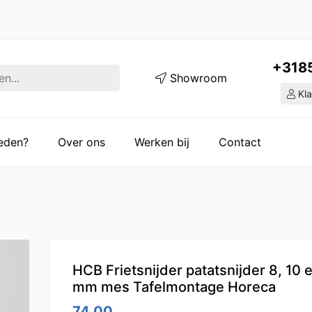
+318
Showroom
Kla
ieden?
Over ons
Werken bij
Contact
HCB Frietsnijder patatsnijder 8, 10 
mm mes Tafelmontage Horeca
74.00