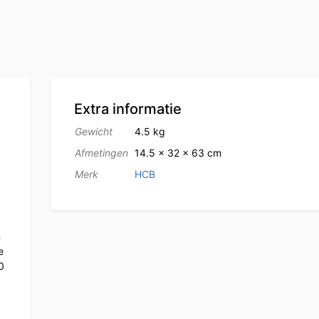
Extra informatie
Gewicht
4.5 kg
Afmetingen
14.5 × 32 × 63 cm
Merk
HCB
n
e
0