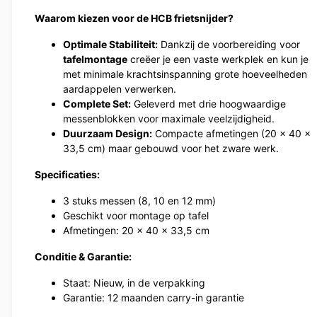
Waarom kiezen voor de HCB frietsnijder?
Optimale Stabiliteit:
Dankzij de voorbereiding voor
tafelmontage
creëer je een vaste werkplek en kun je
met minimale krachtsinspanning grote hoeveelheden
aardappelen verwerken.
Complete Set:
Geleverd met drie hoogwaardige
messenblokken voor maximale veelzijdigheid.
Duurzaam Design:
Compacte afmetingen (20 x 40 x
33,5 cm) maar gebouwd voor het zware werk.
Specificaties:
3 stuks messen (8, 10 en 12 mm)
Geschikt voor montage op tafel
Afmetingen: 20 x 40 x 33,5 cm
Conditie & Garantie:
Staat: Nieuw, in de verpakking
Garantie: 12 maanden carry-in garantie