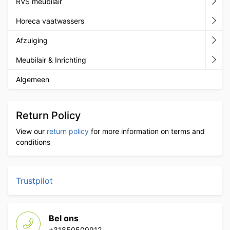
RVS meubilair
Horeca vaatwassers
Afzuiging
Meubilair & Inrichting
Algemeen
Return Policy
View our
return policy
for more information on terms and
conditions
Trustpilot
Bel ons
+31850509912