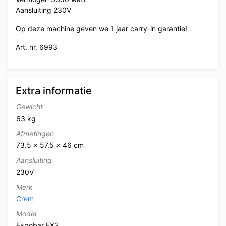
Aansluiting 230V
Op deze machine geven we 1 jaar carry-in garantie!
Art. nr. 6993
Extra informatie
Gewicht
63 kg
Afmetingen
73.5 × 57.5 × 46 cm
Aansluiting
230V
Merk
Crem
Model
Expobar EX2