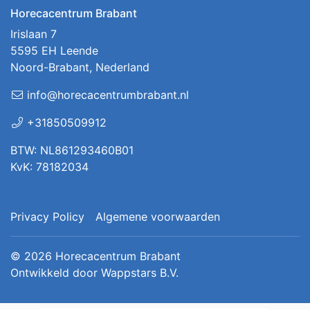
Horecacentrum Brabant
Irislaan 7
5595 EH Leende
Noord-Brabant, Nederland
info@horecacentrumbrabant.nl
+31850509912
BTW: NL861293460B01
KvK: 78182034
Privacy Policy
Algemene voorwaarden
© 2026
Horecacentrum Brabant
Ontwikkeld door
Wappstars B.V.