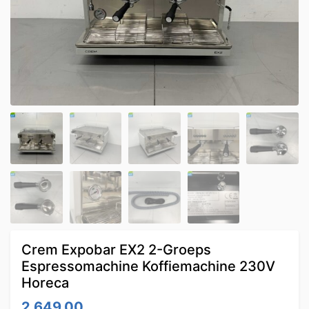
Crem Expobar EX2 2-Groeps
Espressomachine Koffiemachine 230V
Horeca
2,649.00