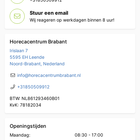
Stuur een email
Wij reageren op werkdagen binnen 8 uur!
Horecacentrum Brabant
Irislaan 7
5595 EH Leende
Noord-Brabant, Nederland
info@horecacentrumbrabant.nl
+31850509912
BTW: NL861293460B01
KvK: 78182034
Openingstijden
Maandag:
08:30
-
17:00