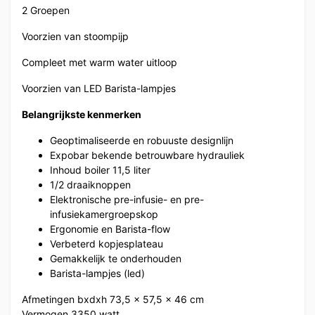
2 Groepen
Voorzien van stoompijp
Compleet met warm water uitloop
Voorzien van LED Barista-lampjes
Belangrijkste kenmerken
Geoptimaliseerde en robuuste designlijn
Expobar bekende betrouwbare hydrauliek
Inhoud boiler 11,5 liter
1/2 draaiknoppen
Elektronische pre-infusie- en pre-
infusiekamergroepskop
Ergonomie en Barista-flow
Verbeterd kopjesplateau
Gemakkelijk te onderhouden
Barista-lampjes (led)
Afmetingen bxdxh 73,5 x 57,5 x 46 cm
Vermogen 3350 watt