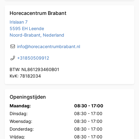
Horecacentrum Brabant
Irislaan 7
5595 EH Leende
Noord-Brabant, Nederland
info@horecacentrumbrabant.nl
+31850509912
BTW: NL861293460B01
KvK: 78182034
Openingstijden
Maandag:
08:30
-
17:00
Dinsdag:
08:30
-
17:00
Woensdag:
08:30
-
17:00
Donderdag:
08:30
-
17:00
Vrijdag:
08:30
-
17:00