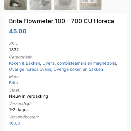
Brita Flowmeter 100 – 700 CU Horeca
45.00
SKU:
1332
Categorieën:
Koken & Bakken
,
Ovens, combisteamers en magnetrons
,
Overige horeca ovens
,
Overige koken en bakken
Merk:
Brita
Staat:
Nieuw in verpakking
Verzendtijd:
1-2 dagen
Verzendkosten:
10.00