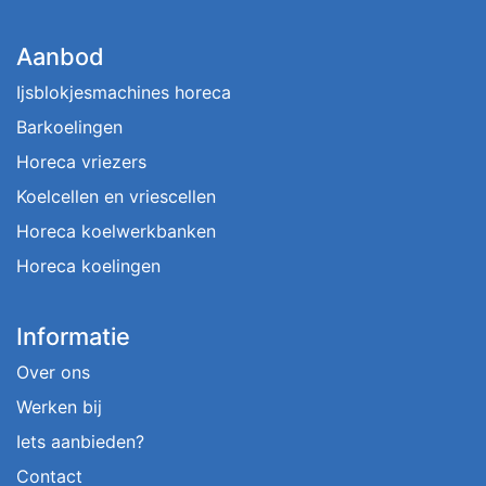
Aanbod
Ijsblokjesmachines horeca
Barkoelingen
Horeca vriezers
Koelcellen en vriescellen
Horeca koelwerkbanken
Horeca koelingen
Informatie
Over ons
Werken bij
Iets aanbieden?
Contact