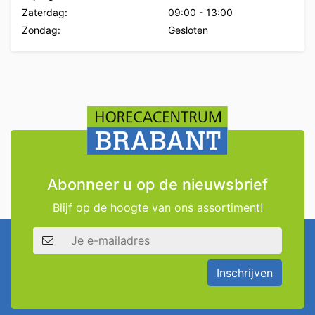
Zaterdag:
09:00
-
13:00
Zondag:
Gesloten
Abonneer u op de nieuwsbrief
Blijf op de hoogte van ons assortiment!
E-mailadres
Inschrijven