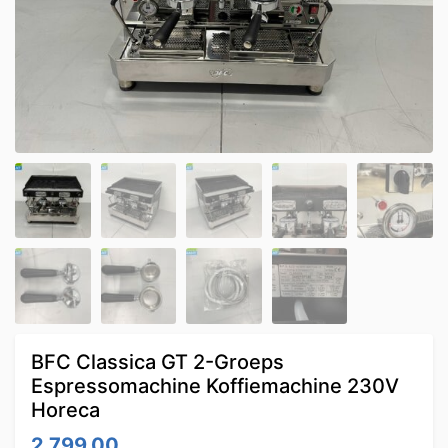
BFC Classica GT 2-Groeps
Espressomachine Koffiemachine 230V
Horeca
2,799.00