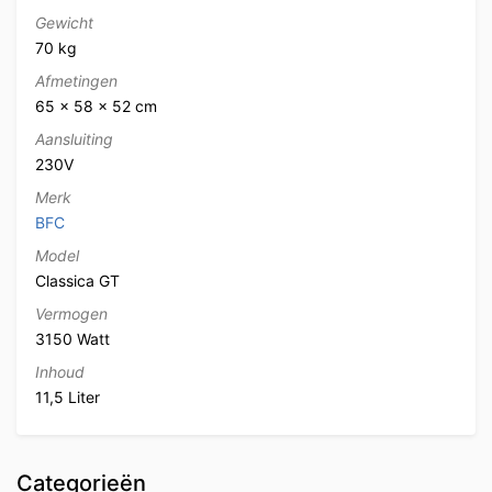
Gewicht
70 kg
Afmetingen
65 × 58 × 52 cm
Aansluiting
230V
Merk
BFC
Model
Classica GT
Vermogen
3150 Watt
Inhoud
11,5 Liter
Categorieën