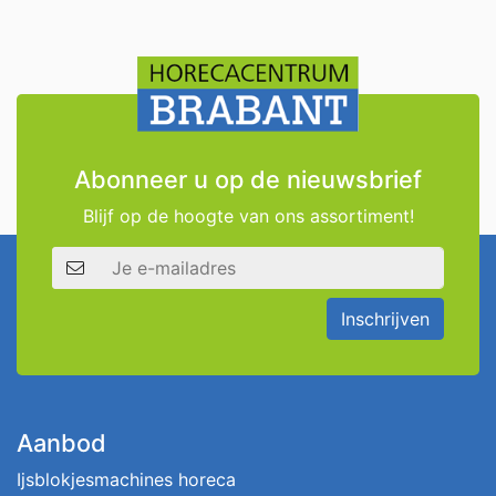
Abonneer u op de nieuwsbrief
Blijf op de hoogte van ons assortiment!
E-mailadres
Inschrijven
Aanbod
Ijsblokjesmachines horeca