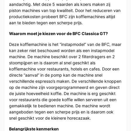
aandachtig. Met deze 5 waarden als koers maken zij
piston machines van top kwaliteit. Door het reduceren van
productiekosten probeert BFC zijn koffiemachines altijd
aan te bieden tegen een scherpe prijs.
Waarom moet je kiezen voor de BFC Classica GT?
Deze koffiemachine is het “instapmodel” van de BFC, maar
kan zeker niet beschouwd worden als een instapmodel
machine. De machine beschikt over 2 filterdragers en 2
stoompijpen en is daarom al snel geschikt als
koffiemachine voor restaurants, hotels en cafes. Door een
directe “aanval” in de pomp kan de machine snel
verschillende espresso’s maken. De verschillende knoppen
op de machine zijn voorgeprogrammeerd en geven direct
de juiste hoeveelheid koffie. De machine is erg geschikt
voor restaurants die goede koffie willen serveren uit een
gemakkelijk te bedienen machine. De machine wordt
aangeboden tegen een scherpe prijs en is daarom ook
snel geschikt voor de kleinere horecazaak.
Belangrijkste kenmerken