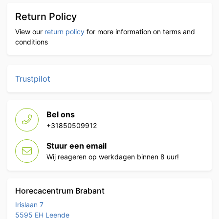
Return Policy
View our
return policy
for more information on terms and
conditions
Trustpilot
Bel ons
+31850509912
Stuur een email
Wij reageren op werkdagen binnen 8 uur!
Horecacentrum Brabant
Irislaan 7
5595 EH Leende