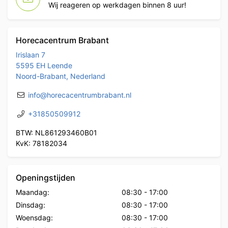
Wij reageren op werkdagen binnen 8 uur!
Horecacentrum Brabant
Irislaan 7
5595 EH Leende
Noord-Brabant, Nederland
info@horecacentrumbrabant.nl
+31850509912
BTW: NL861293460B01
KvK: 78182034
Openingstijden
Maandag:
08:30
-
17:00
Dinsdag:
08:30
-
17:00
Woensdag:
08:30
-
17:00