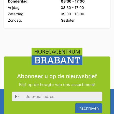
Donderdag:
08:30
-
17:00
Vrijdag:
08:30
-
17:00
Zaterdag:
09:00
-
13:00
Zondag:
Gesloten
Abonneer u op de nieuwsbrief
Blijf op de hoogte van ons assortiment!
E-mailadres
Inschrijven