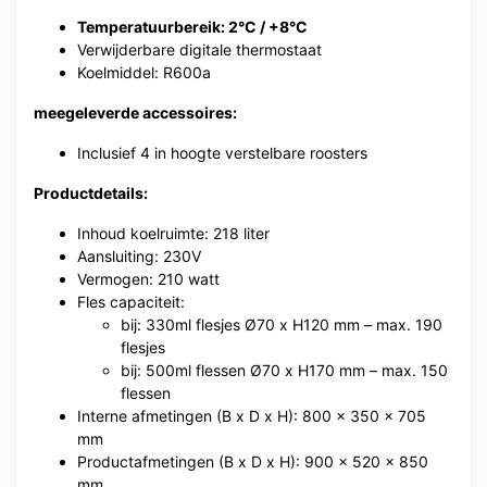
Temperatuurbereik: 2°C / +8°C
Verwijderbare digitale thermostaat
Koelmiddel: R600a
meegeleverde accessoires:
Inclusief 4 in hoogte verstelbare roosters
Productdetails:
Inhoud koelruimte: 218 liter
Aansluiting: 230V
Vermogen: 210 watt
Fles capaciteit:
bij: 330ml flesjes Ø70 x H120 mm – max. 190
flesjes
bij: 500ml flessen Ø70 x H170 mm – max. 150
flessen
Interne afmetingen (B x D x H): 800 x 350 x 705
mm
Productafmetingen (B x D x H): 900 x 520 x 850
mm