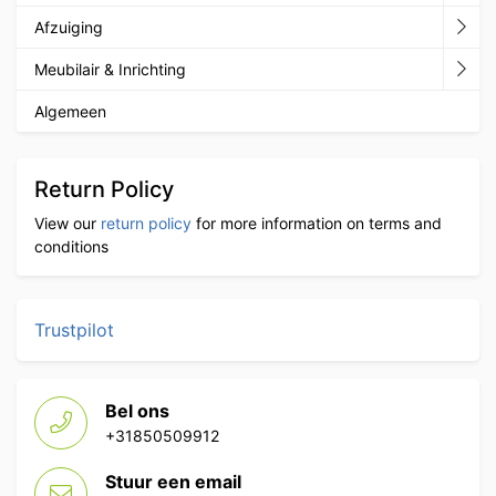
Afzuiging
Meubilair & Inrichting
Algemeen
Return Policy
View our
return policy
for more information on terms and
conditions
Trustpilot
Bel ons
+31850509912
Stuur een email