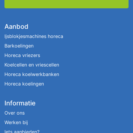
Aanbod
Ijsblokjesmachines horeca
Barkoelingen
Horeca vriezers
Koelcellen en vriescellen
Horeca koelwerkbanken
Horeca koelingen
Informatie
Over ons
Werken bij
Iets aanbieden?