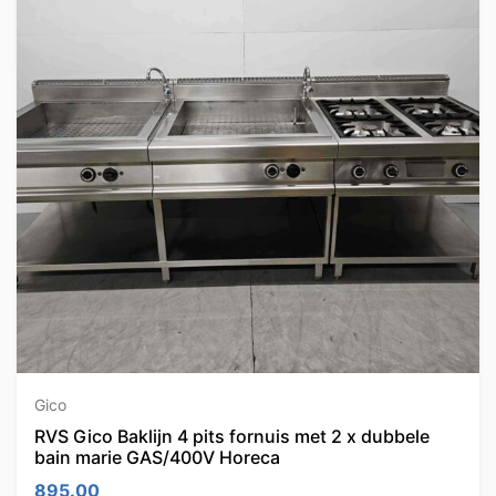
Gico
RVS Gico Baklijn 4 pits fornuis met 2 x dubbele
bain marie GAS/400V Horeca
895.00