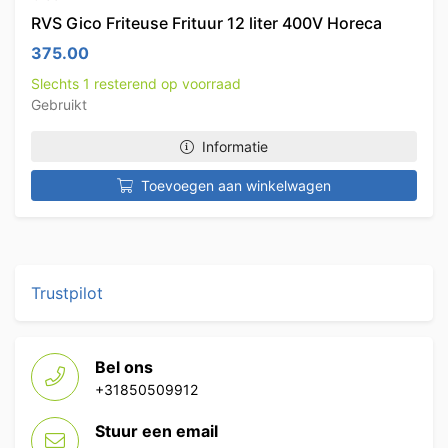
RVS Gico Friteuse Frituur 12 liter 400V Horeca
375.00
Slechts 1 resterend op voorraad
Gebruikt
Informatie
Toevoegen aan winkelwagen
Trustpilot
Bel ons
+31850509912
Stuur een email