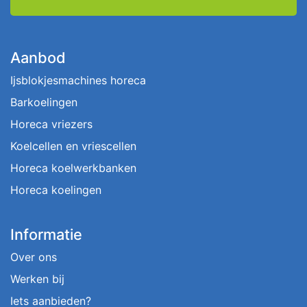
Aanbod
Ijsblokjesmachines horeca
Barkoelingen
Horeca vriezers
Koelcellen en vriescellen
Horeca koelwerkbanken
Horeca koelingen
Informatie
Over ons
Werken bij
Iets aanbieden?