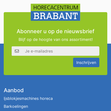
Abonneer u op de nieuwsbrief
Blijf op de hoogte van ons assortiment!
E-mailadres
Inschrijven
Aanbod
Ijsblokjesmachines horeca
Barkoelingen