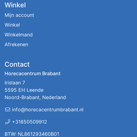
Winkel
Mijn account
Winkel
Winkelmand
Afrekenen
Contact
Horecacentrum Brabant
Irislaan 7
5595 EH Leende
Noord-Brabant, Nederland
info@horecacentrumbrabant.nl
+31850509912
BTW: NL861293460B01