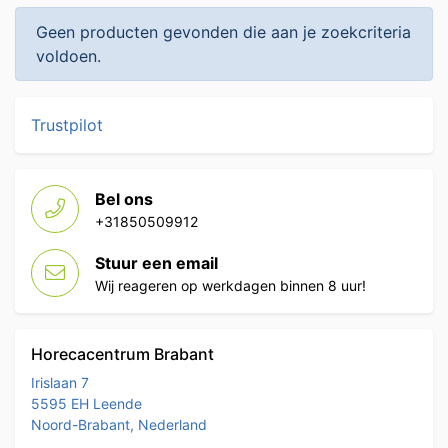
Geen producten gevonden die aan je zoekcriteria
voldoen.
Trustpilot
Bel ons
+31850509912
Stuur een email
Wij reageren op werkdagen binnen 8 uur!
Horecacentrum Brabant
Irislaan 7
5595 EH Leende
Noord-Brabant, Nederland