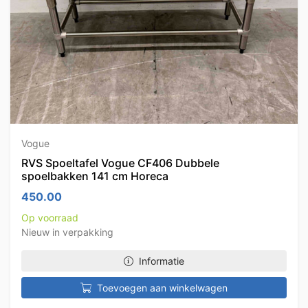
Vogue
RVS Spoeltafel Vogue CF406 Dubbele
spoelbakken 141 cm Horeca
450.00
Op voorraad
Nieuw in verpakking
Informatie
Toevoegen aan winkelwagen