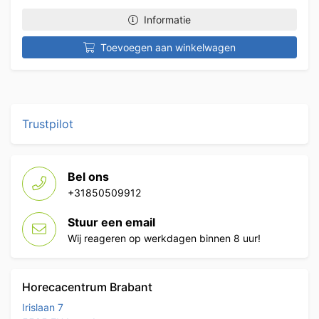
Informatie
Toevoegen aan winkelwagen
Trustpilot
Bel ons
+31850509912
Stuur een email
Wij reageren op werkdagen binnen 8 uur!
Horecacentrum Brabant
Irislaan 7