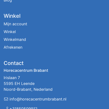
Blog
Winkel
Mijn account
Winkel
Winkelmand
Afrekenen
Contact
Horecacentrum Brabant
Irislaan 7
5595 EH Leende
Noord-Brabant, Nederland
info@horecacentrumbrabant.nl
+31850509912