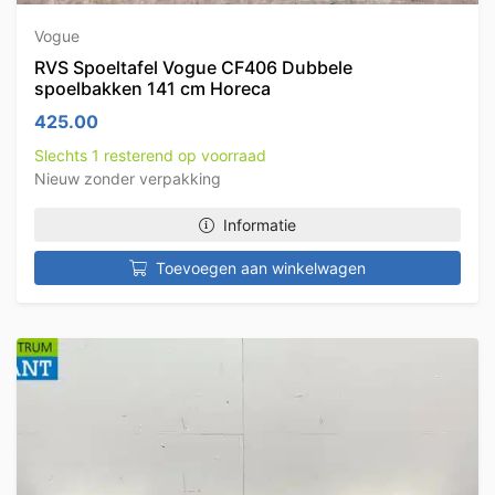
Vogue
RVS Spoeltafel Vogue CF406 Dubbele
spoelbakken 141 cm Horeca
425.00
Slechts 1 resterend op voorraad
Nieuw zonder verpakking
Informatie
Toevoegen aan winkelwagen