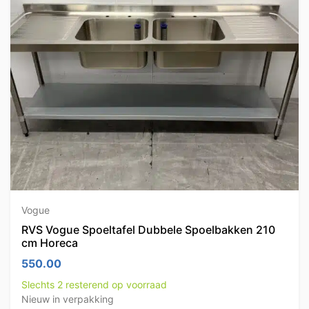
Vogue
RVS Vogue Spoeltafel Dubbele Spoelbakken 210
cm Horeca
550.00
Slechts 2 resterend op voorraad
Nieuw in verpakking