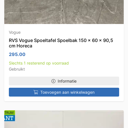
Vogue
RVS Vogue Spoeltafel Spoelbak 150 x 60 x 90,5
cm Horeca
295.00
Slechts 1 resterend op voorraad
Gebruikt
Informatie
Toevoegen aan winkelwagen