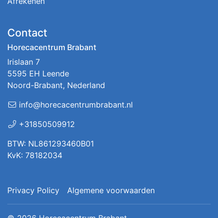
Afrekenen
Contact
Horecacentrum Brabant
Irislaan 7
5595 EH Leende
Noord-Brabant, Nederland
info@horecacentrumbrabant.nl
+31850509912
BTW: NL861293460B01
KvK: 78182034
Privacy Policy
Algemene voorwaarden