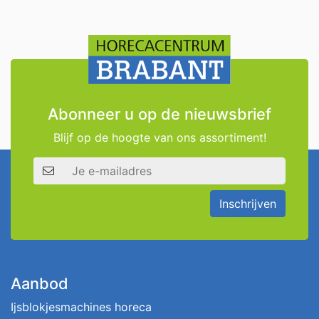
Abonneer u op de nieuwsbrief
Blijf op de hoogte van ons assortiment!
E-mailadres
Inschrijven
Aanbod
Ijsblokjesmachines horeca