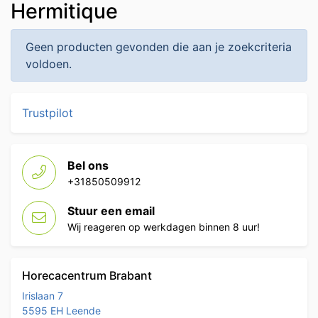
Hermitique
Geen producten gevonden die aan je zoekcriteria
voldoen.
Trustpilot
Bel ons
+31850509912
Stuur een email
Wij reageren op werkdagen binnen 8 uur!
Horecacentrum Brabant
Irislaan 7
5595 EH Leende