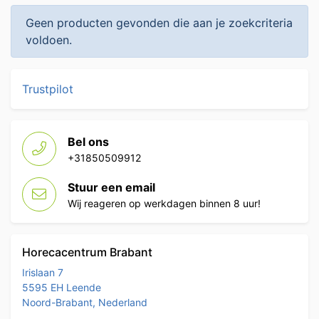
Geen producten gevonden die aan je zoekcriteria
voldoen.
Trustpilot
Bel ons
+31850509912
Stuur een email
Wij reageren op werkdagen binnen 8 uur!
Horecacentrum Brabant
Irislaan 7
5595 EH Leende
Noord-Brabant, Nederland