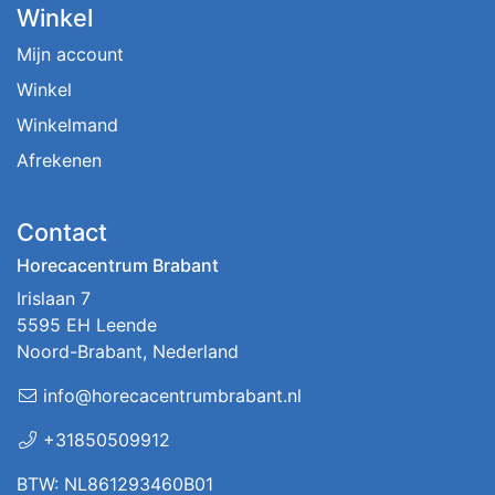
Winkel
Mijn account
Winkel
Winkelmand
Afrekenen
Contact
Horecacentrum Brabant
Irislaan 7
5595 EH Leende
Noord-Brabant, Nederland
info@horecacentrumbrabant.nl
+31850509912
BTW: NL861293460B01