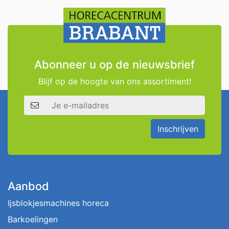
Abonneer u op de nieuwsbrief
Blijf op de hoogte van ons assortiment!
E-mailadres
Inschrijven
Aanbod
Ijsblokjesmachines horeca
Barkoelingen