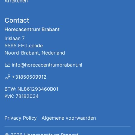
Afrekenen
Contact
Horecacentrum Brabant
Irislaan 7
5595 EH Leende
Noord-Brabant, Nederland
info@horecacentrumbrabant.nl
+31850509912
BTW: NL861293460B01
KvK: 78182034
Privacy Policy
Algemene voorwaarden