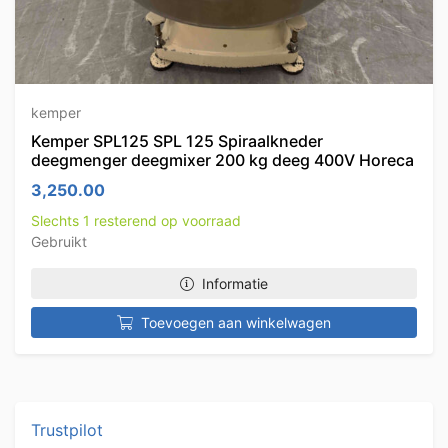
kemper
Kemper SPL125 SPL 125 Spiraalkneder
deegmenger deegmixer 200 kg deeg 400V Horeca
3,250.00
Slechts 1 resterend op voorraad
Gebruikt
Informatie
Toevoegen aan winkelwagen
Trustpilot