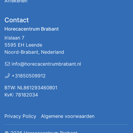
Afrekenen
Contact
Horecacentrum Brabant
Irislaan 7
5595 EH Leende
Noord-Brabant, Nederland
info@horecacentrumbrabant.nl
+31850509912
BTW: NL861293460B01
KvK: 78182034
Privacy Policy
Algemene voorwaarden