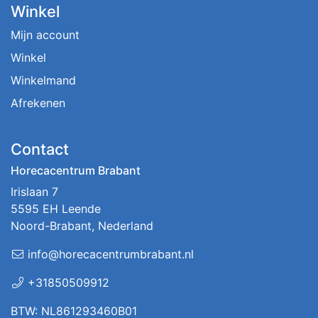
Winkel
Mijn account
Winkel
Winkelmand
Afrekenen
Contact
Horecacentrum Brabant
Irislaan 7
5595 EH Leende
Noord-Brabant, Nederland
info@horecacentrumbrabant.nl
+31850509912
BTW: NL861293460B01