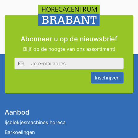
Abonneer u op de nieuwsbrief
Blijf op de hoogte van ons assortiment!
E-mailadres
Inschrijven
Aanbod
Ijsblokjesmachines horeca
Barkoelingen