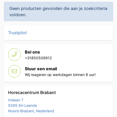
Geen producten gevonden die aan je zoekcriteria
voldoen.
Trustpilot
Bel ons
+31850509912
Stuur een email
Wij reageren op werkdagen binnen 8 uur!
Horecacentrum Brabant
Irislaan 7
5595 EH Leende
Noord-Brabant, Nederland