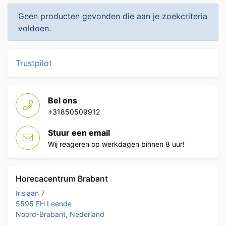
Geen producten gevonden die aan je zoekcriteria
voldoen.
Trustpilot
Bel ons
+31850509912
Stuur een email
Wij reageren op werkdagen binnen 8 uur!
Horecacentrum Brabant
Irislaan 7
5595 EH Leende
Noord-Brabant, Nederland