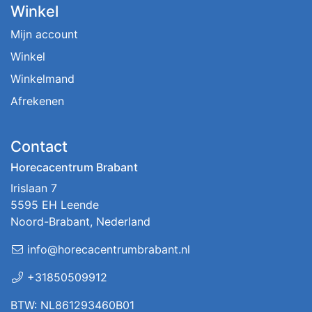
Winkel
Mijn account
Winkel
Winkelmand
Afrekenen
Contact
Horecacentrum Brabant
Irislaan 7
5595 EH Leende
Noord-Brabant, Nederland
info@horecacentrumbrabant.nl
+31850509912
BTW: NL861293460B01