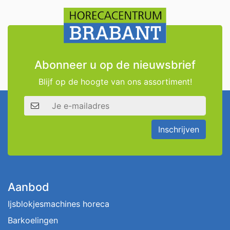
Abonneer u op de nieuwsbrief
Blijf op de hoogte van ons assortiment!
E-mailadres
Inschrijven
Aanbod
Ijsblokjesmachines horeca
Barkoelingen