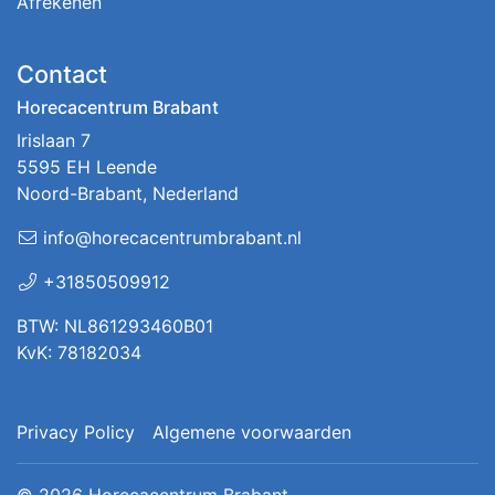
Afrekenen
Contact
Horecacentrum Brabant
Irislaan 7
5595 EH Leende
Noord-Brabant, Nederland
info@horecacentrumbrabant.nl
+31850509912
BTW: NL861293460B01
KvK: 78182034
Privacy Policy
Algemene voorwaarden