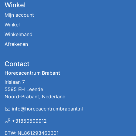
Winkel
Mijn account
Winkel
Winkelmand
Afrekenen
Contact
Horecacentrum Brabant
Irislaan 7
5595 EH Leende
Noord-Brabant, Nederland
info@horecacentrumbrabant.nl
+31850509912
BTW: NL861293460B01