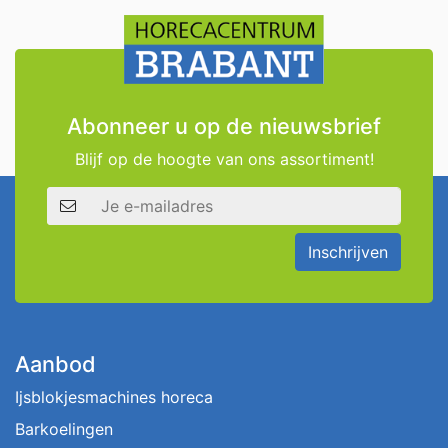
Abonneer u op de nieuwsbrief
Blijf op de hoogte van ons assortiment!
E-mailadres
Inschrijven
Aanbod
Ijsblokjesmachines horeca
Barkoelingen