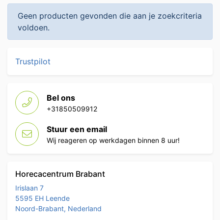
Geen producten gevonden die aan je zoekcriteria
voldoen.
Trustpilot
Bel ons
+31850509912
Stuur een email
Wij reageren op werkdagen binnen 8 uur!
Horecacentrum Brabant
Irislaan 7
5595 EH Leende
Noord-Brabant, Nederland