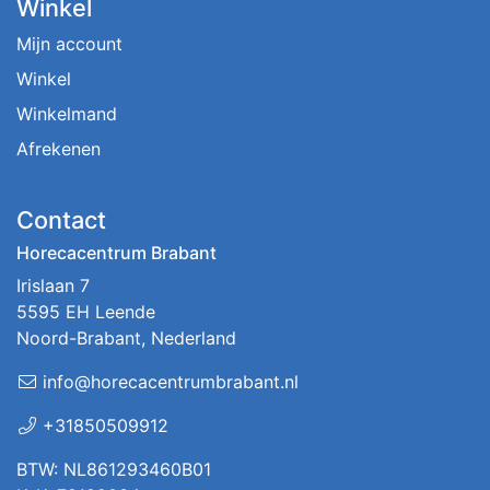
Winkel
Mijn account
Winkel
Winkelmand
Afrekenen
Contact
Horecacentrum Brabant
Irislaan 7
5595 EH Leende
Noord-Brabant, Nederland
info@horecacentrumbrabant.nl
+31850509912
BTW: NL861293460B01