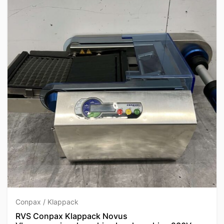
Conpax / Klappack
RVS Conpax Klappack Novus