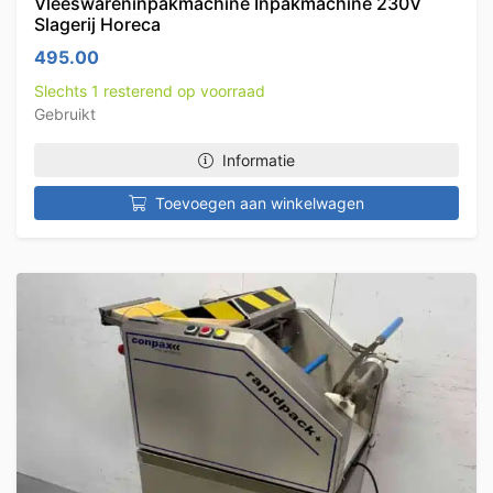
Vleeswareninpakmachine Inpakmachine 230V
Slagerij Horeca
495.00
Slechts 1 resterend op voorraad
Gebruikt
Informatie
Toevoegen aan winkelwagen