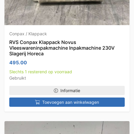
Conpax / Klappack
RVS Conpax Klappack Novus
Vleeswareninpakmachine Inpakmachine 230V
Slagerij Horeca
495.00
Slechts 1 resterend op voorraad
Gebruikt
Informatie
Toevoegen aan winkelwagen