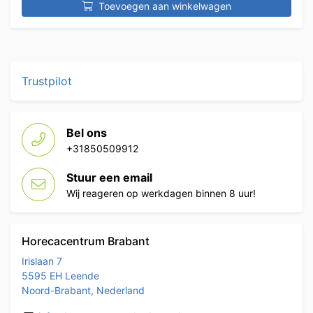
Toevoegen aan winkelwagen
Trustpilot
Bel ons
+31850509912
Stuur een email
Wij reageren op werkdagen binnen 8 uur!
Horecacentrum Brabant
Irislaan 7
5595 EH Leende
Noord-Brabant, Nederland