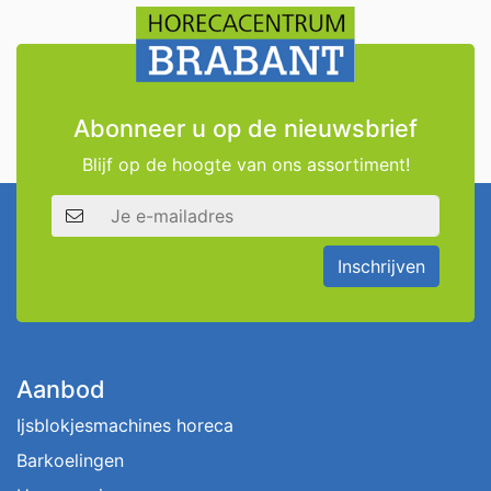
Abonneer u op de nieuwsbrief
Blijf op de hoogte van ons assortiment!
E-mailadres
Inschrijven
Aanbod
Ijsblokjesmachines horeca
Barkoelingen