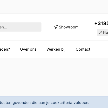
+318
Showroom
Kla
ieden?
Over ons
Werken bij
Contact
ucten gevonden die aan je zoekcriteria voldoen.