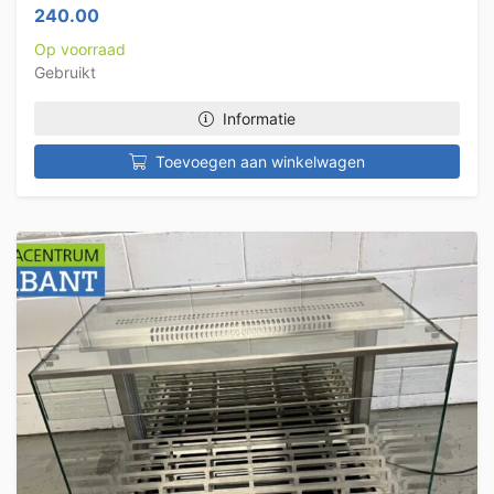
240.00
Op voorraad
Gebruikt
Informatie
Toevoegen aan winkelwagen