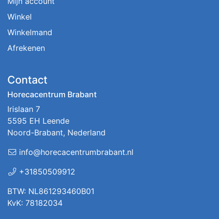
Mijn account
Winkel
Winkelmand
Afrekenen
Contact
Horecacentrum Brabant
Irislaan 7
5595 EH Leende
Noord-Brabant, Nederland
info@horecacentrumbrabant.nl
+31850509912
BTW: NL861293460B01
KvK: 78182034