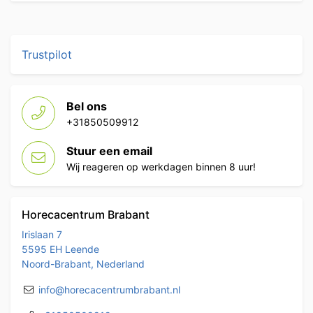
Trustpilot
Bel ons
+31850509912
Stuur een email
Wij reageren op werkdagen binnen 8 uur!
Horecacentrum Brabant
Irislaan 7
5595 EH Leende
Noord-Brabant, Nederland
info@horecacentrumbrabant.nl