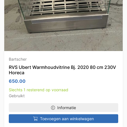
Bartscher
RVS Ubert Warmhoudvitrine Bj. 2020 80 cm 230V
Horeca
650.00
Slechts 1 resterend op voorraad
Gebruikt
Informatie
Toevoegen aan winkelwagen