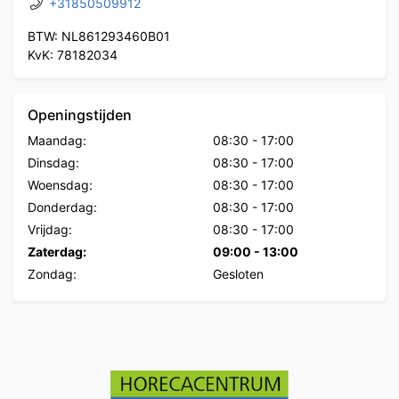
+31850509912
BTW: NL861293460B01
KvK: 78182034
Openingstijden
Maandag:
08:30
-
17:00
Dinsdag:
08:30
-
17:00
Woensdag:
08:30
-
17:00
Donderdag:
08:30
-
17:00
Vrijdag:
08:30
-
17:00
Zaterdag:
09:00
-
13:00
Zondag:
Gesloten