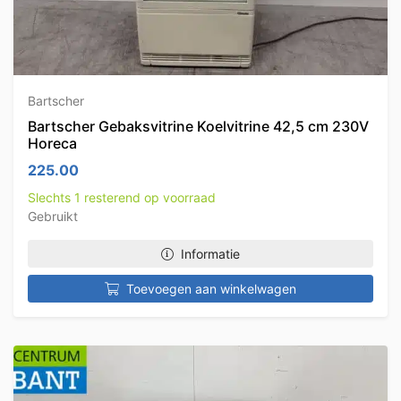
Bartscher
Bartscher Gebaksvitrine Koelvitrine 42,5 cm 230V
Horeca
225.00
Slechts 1 resterend op voorraad
Gebruikt
Informatie
Toevoegen aan winkelwagen