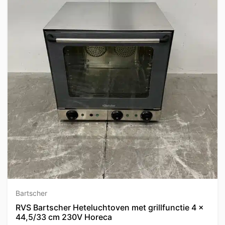
Bartscher
RVS Bartscher Heteluchtoven met grillfunctie 4 x
44,5/33 cm 230V Horeca