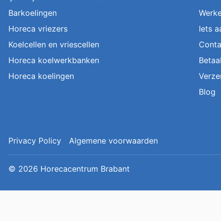
Barkoelingen
Werke
Horeca vriezers
Iets 
Koelcellen en vriescellen
Conta
Horeca koelwerkbanken
Betaa
Horeca koelingen
Verze
Blog
Privacy Policy
Algemene voorwaarden
© 2026
Horecacentrum Brabant