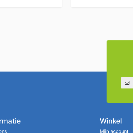
E-mailadre
ormatie
Winkel
ons
Mijn account