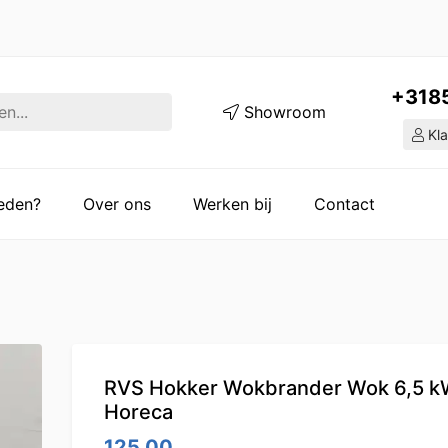
+318
Showroom
Kla
ieden?
Over ons
Werken bij
Contact
RVS Hokker Wokbrander Wok 6,5 
Horeca
125.00