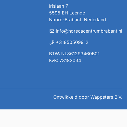
Irislaan 7
5595 EH Leende
Noord-Brabant, Nederland
info@horecacentrumbrabant.nl
+31850509912
BTW: NL861293460B01
KvK: 78182034
Ontwikkeld door
Wappstars B.V.