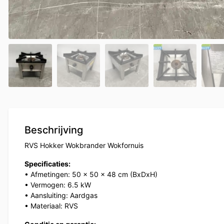
Beschrijving
RVS Hokker Wokbrander Wokfornuis
Specificaties:
• Afmetingen: 50 x 50 x 48 cm (BxDxH)
• Vermogen: 6.5 kW
• Aansluiting: Aardgas
• Materiaal: RVS