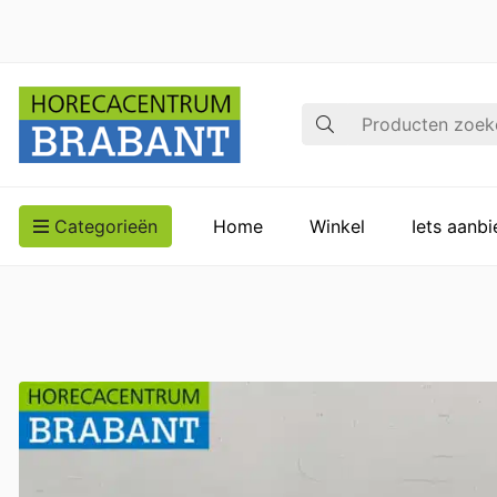
Zoek op
Categorieën
Home
Winkel
Iets aanb