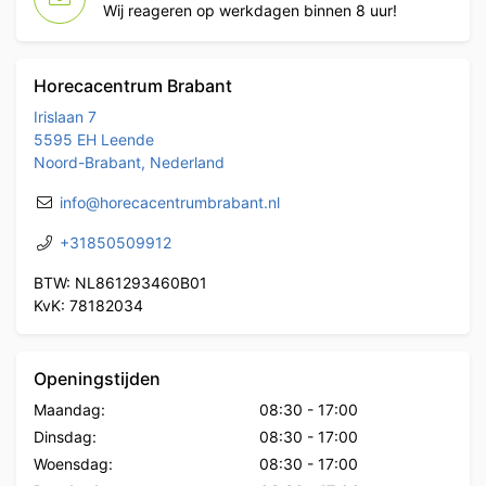
Wij reageren op werkdagen binnen 8 uur!
Horecacentrum Brabant
Irislaan 7
5595 EH Leende
Noord-Brabant, Nederland
info@horecacentrumbrabant.nl
+31850509912
BTW: NL861293460B01
KvK: 78182034
Openingstijden
Maandag:
08:30
-
17:00
Dinsdag:
08:30
-
17:00
Woensdag:
08:30
-
17:00