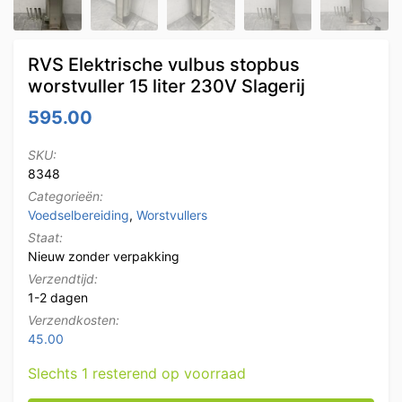
RVS Elektrische vulbus stopbus
worstvuller 15 liter 230V Slagerij
595.00
SKU:
8348
Categorieën:
Voedselbereiding
,
Worstvullers
Staat:
Nieuw zonder verpakking
Verzendtijd:
1-2 dagen
Verzendkosten:
45.00
Slechts 1 resterend op voorraad