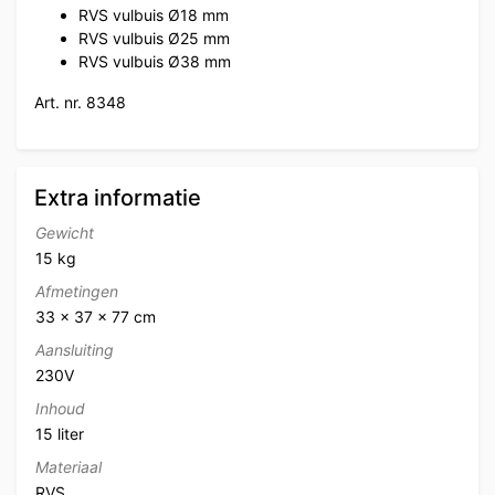
RVS vulbuis Ø18 mm
RVS vulbuis Ø25 mm
RVS vulbuis Ø38 mm
Art. nr. 8348
Extra informatie
Gewicht
15 kg
Afmetingen
33 × 37 × 77 cm
Aansluiting
230V
Inhoud
15 liter
Materiaal
RVS