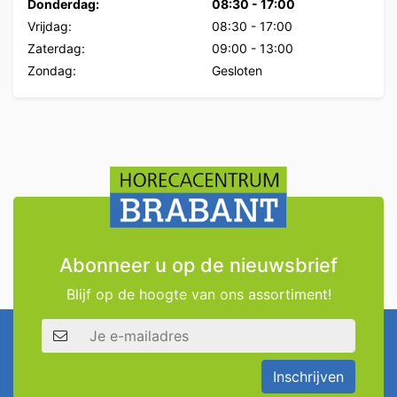
Donderdag:
08:30
-
17:00
Vrijdag:
08:30
-
17:00
Zaterdag:
09:00
-
13:00
Zondag:
Gesloten
Abonneer u op de nieuwsbrief
Blijf op de hoogte van ons assortiment!
E-mailadres
Inschrijven