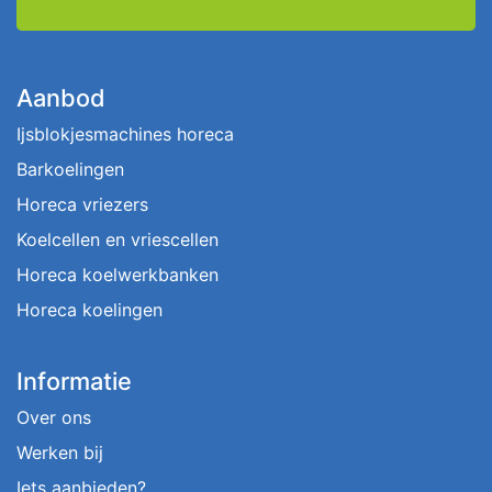
Aanbod
Ijsblokjesmachines horeca
Barkoelingen
Horeca vriezers
Koelcellen en vriescellen
Horeca koelwerkbanken
Horeca koelingen
Informatie
Over ons
Werken bij
Iets aanbieden?