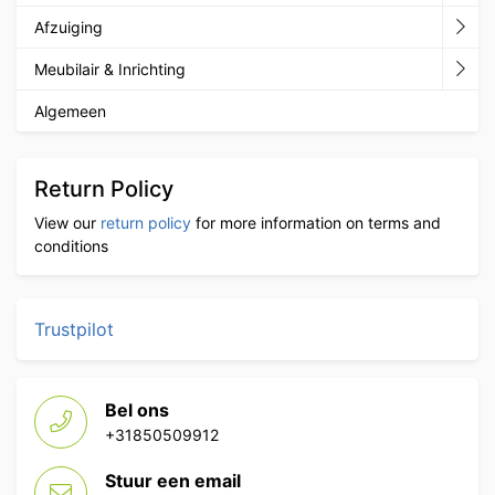
Afzuiging
Meubilair & Inrichting
Algemeen
Return Policy
View our
return policy
for more information on terms and
conditions
Trustpilot
Bel ons
+31850509912
Stuur een email