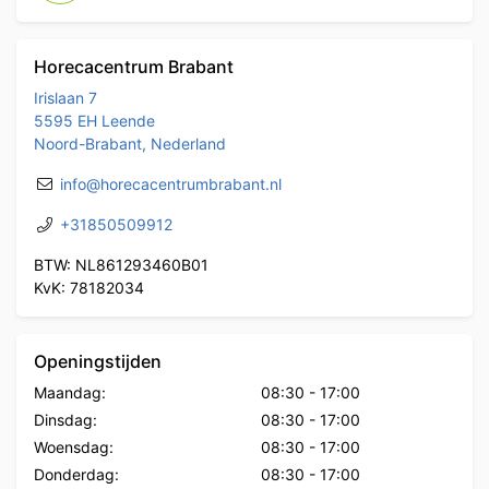
Horecacentrum Brabant
Irislaan 7
5595 EH Leende
Noord-Brabant, Nederland
info@horecacentrumbrabant.nl
+31850509912
BTW: NL861293460B01
KvK: 78182034
Openingstijden
Maandag:
08:30
-
17:00
Dinsdag:
08:30
-
17:00
Woensdag:
08:30
-
17:00
Donderdag:
08:30
-
17:00