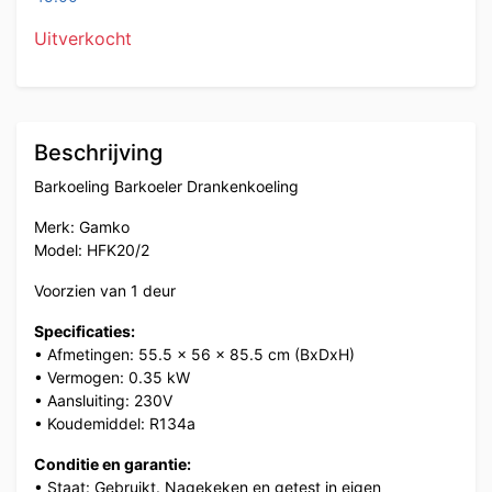
Uitverkocht
Beschrijving
Barkoeling Barkoeler Drankenkoeling
Merk: Gamko
Model: HFK20/2
Voorzien van 1 deur
Specificaties:
• Afmetingen: 55.5 x 56 x 85.5 cm (BxDxH)
• Vermogen: 0.35 kW
• Aansluiting: 230V
• Koudemiddel: R134a
Conditie en garantie:
• Staat: Gebruikt. Nagekeken en getest in eigen