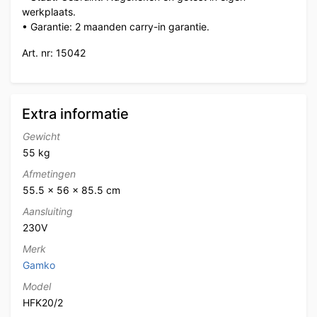
werkplaats.
• Garantie: 2 maanden carry-in garantie.
Art. nr: 15042
Extra informatie
Gewicht
55 kg
Afmetingen
55.5 × 56 × 85.5 cm
Aansluiting
230V
Merk
Gamko
Model
HFK20/2