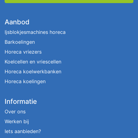
Aanbod
Ijsblokjesmachines horeca
Barkoelingen
Horeca vriezers
Koelcellen en vriescellen
Horeca koelwerkbanken
Horeca koelingen
Informatie
Over ons
Werken bij
Iets aanbieden?