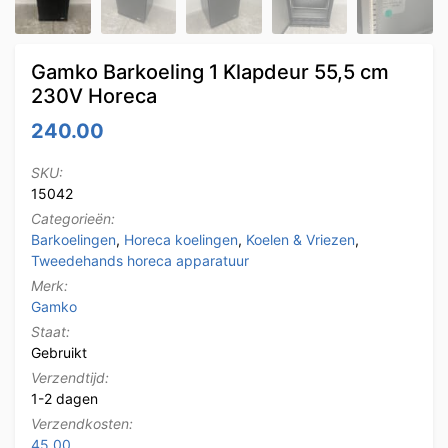
Gamko Barkoeling 1 Klapdeur 55,5 cm
230V Horeca
240.00
SKU:
15042
Categorieën:
Barkoelingen
,
Horeca koelingen
,
Koelen & Vriezen
,
Tweedehands horeca apparatuur
Merk:
Gamko
Staat:
Gebruikt
Verzendtijd:
1-2 dagen
Verzendkosten:
45.00