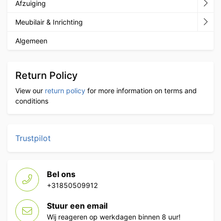
Afzuiging
Meubilair & Inrichting
Algemeen
Return Policy
View our
return policy
for more information on terms and
conditions
Trustpilot
Bel ons
+31850509912
Stuur een email
Wij reageren op werkdagen binnen 8 uur!