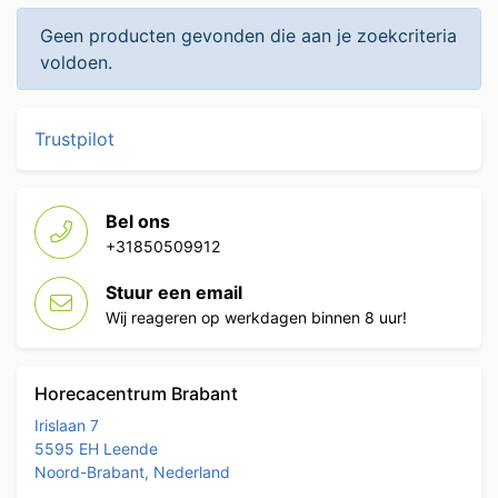
Geen producten gevonden die aan je zoekcriteria
voldoen.
Trustpilot
Bel ons
+31850509912
Stuur een email
Wij reageren op werkdagen binnen 8 uur!
Horecacentrum Brabant
Irislaan 7
5595 EH Leende
Noord-Brabant, Nederland