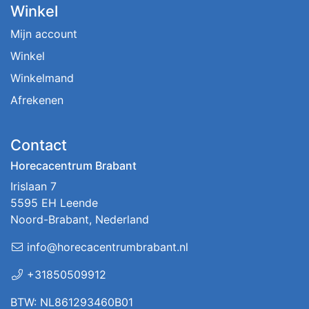
Winkel
Mijn account
Winkel
Winkelmand
Afrekenen
Contact
Horecacentrum Brabant
Irislaan 7
5595 EH Leende
Noord-Brabant, Nederland
info@horecacentrumbrabant.nl
+31850509912
BTW: NL861293460B01