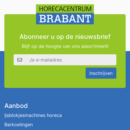
Abonneer u op de nieuwsbrief
Blijf op de hoogte van ons assortiment!
E-mailadres
Inschrijven
Aanbod
Ijsblokjesmachines horeca
Barkoelingen