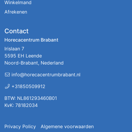
Winkelmand
Afrekenen
Contact
Horecacentrum Brabant
Irislaan 7
5595 EH Leende
Noord-Brabant, Nederland
info@horecacentrumbrabant.nl
+31850509912
BTW: NL861293460B01
KvK: 78182034
Privacy Policy
Algemene voorwaarden