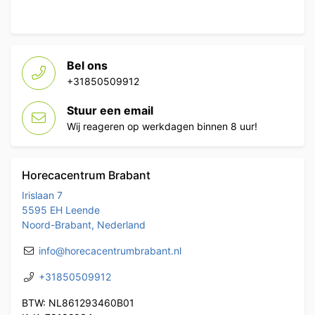
Bel ons
+31850509912
Stuur een email
Wij reageren op werkdagen binnen 8 uur!
Horecacentrum Brabant
Irislaan 7
5595 EH Leende
Noord-Brabant, Nederland
info@horecacentrumbrabant.nl
+31850509912
BTW: NL861293460B01