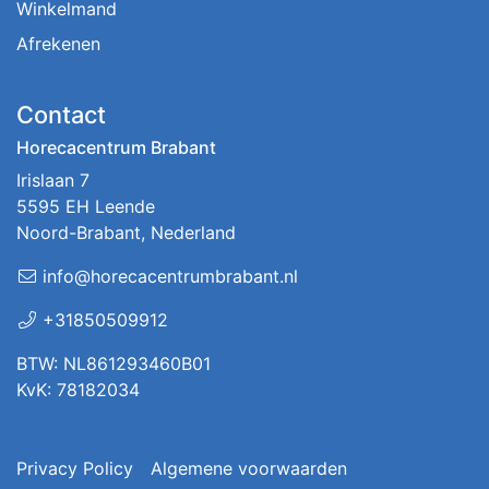
Winkelmand
Afrekenen
Contact
Horecacentrum Brabant
Irislaan 7
5595 EH Leende
Noord-Brabant, Nederland
info@horecacentrumbrabant.nl
+31850509912
BTW: NL861293460B01
KvK: 78182034
Privacy Policy
Algemene voorwaarden