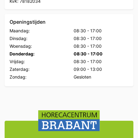
KvK: 78182034
Openingstijden
Maandag:
08:30
-
17:00
Dinsdag:
08:30
-
17:00
Woensdag:
08:30
-
17:00
Donderdag:
08:30
-
17:00
Vrijdag:
08:30
-
17:00
Zaterdag:
09:00
-
13:00
Zondag:
Gesloten