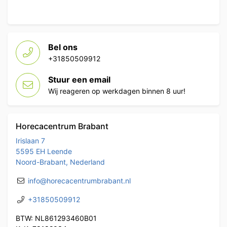
Bel ons
+31850509912
Stuur een email
Wij reageren op werkdagen binnen 8 uur!
Horecacentrum Brabant
Irislaan 7
5595 EH Leende
Noord-Brabant, Nederland
info@horecacentrumbrabant.nl
+31850509912
BTW: NL861293460B01