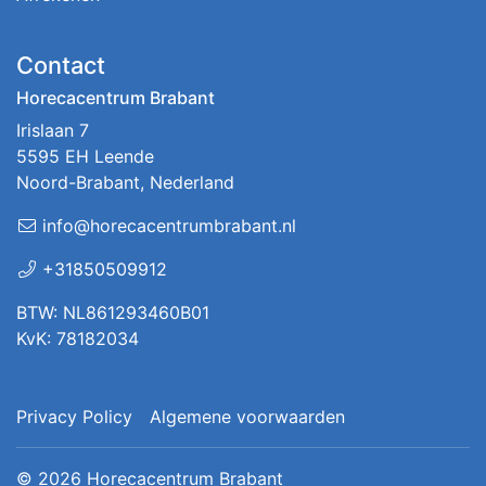
Contact
Horecacentrum Brabant
Irislaan 7
5595 EH Leende
Noord-Brabant, Nederland
info@horecacentrumbrabant.nl
+31850509912
BTW: NL861293460B01
KvK: 78182034
Privacy Policy
Algemene voorwaarden
© 2026
Horecacentrum Brabant