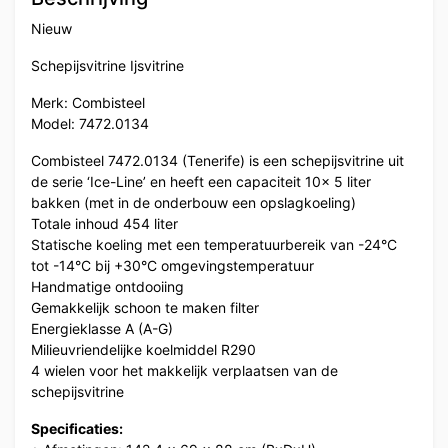
Nieuw
Schepijsvitrine Ijsvitrine
Merk: Combisteel
Model: 7472.0134
Combisteel 7472.0134 (Tenerife) is een schepijsvitrine uit
de serie ‘Ice-Line’ en heeft een capaciteit 10x 5 liter
bakken (met in de onderbouw een opslagkoeling)
Totale inhoud 454 liter
Statische koeling met een temperatuurbereik van -24°C
tot -14°C bij +30°C omgevingstemperatuur
Handmatige ontdooiing
Gemakkelijk schoon te maken filter
Energieklasse A (A-G)
Milieuvriendelijke koelmiddel R290
4 wielen voor het makkelijk verplaatsen van de
schepijsvitrine
Specificaties: