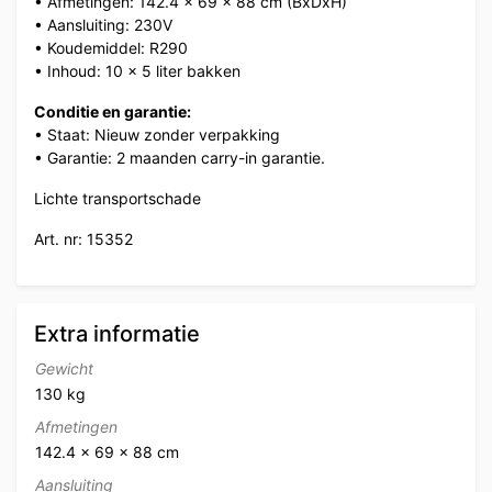
• Afmetingen: 142.4 x 69 x 88 cm (BxDxH)
• Aansluiting: 230V
• Koudemiddel: R290
• Inhoud: 10 x 5 liter bakken
Conditie en garantie:
• Staat: Nieuw zonder verpakking
• Garantie: 2 maanden carry-in garantie.
Lichte transportschade
Art. nr: 15352
Extra informatie
Gewicht
130 kg
Afmetingen
142.4 × 69 × 88 cm
Aansluiting