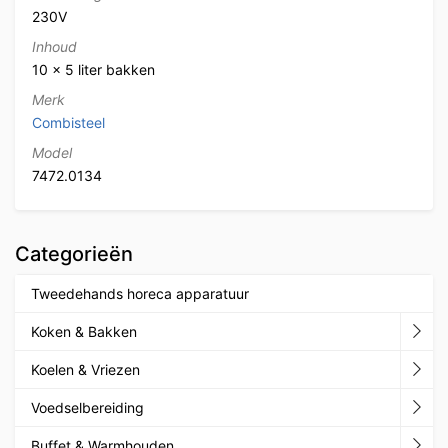
230V
Inhoud
10 x 5 liter bakken
Merk
Combisteel
Model
7472.0134
Categorieën
Tweedehands horeca apparatuur
Koken & Bakken
Koelen & Vriezen
Voedselbereiding
Buffet & Warmhouden