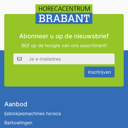
Abonneer u op de nieuwsbrief
Blijf op de hoogte van ons assortiment!
E-mailadres
Inschrijven
Aanbod
Ijsblokjesmachines horeca
Barkoelingen