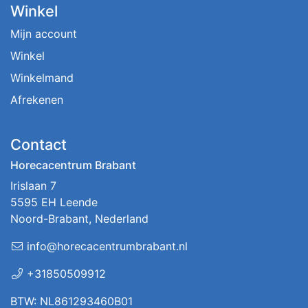
Winkel
Mijn account
Winkel
Winkelmand
Afrekenen
Contact
Horecacentrum Brabant
Irislaan 7
5595 EH Leende
Noord-Brabant, Nederland
info@horecacentrumbrabant.nl
+31850509912
BTW: NL861293460B01