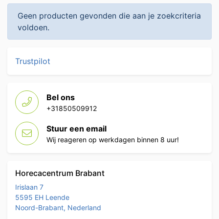
Geen producten gevonden die aan je zoekcriteria
voldoen.
Trustpilot
Bel ons
+31850509912
Stuur een email
Wij reageren op werkdagen binnen 8 uur!
Horecacentrum Brabant
Irislaan 7
5595 EH Leende
Noord-Brabant, Nederland