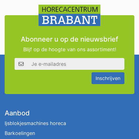
Abonneer u op de nieuwsbrief
Blijf op de hoogte van ons assortiment!
E-mailadres
Inschrijven
Aanbod
Ijsblokjesmachines horeca
Barkoelingen