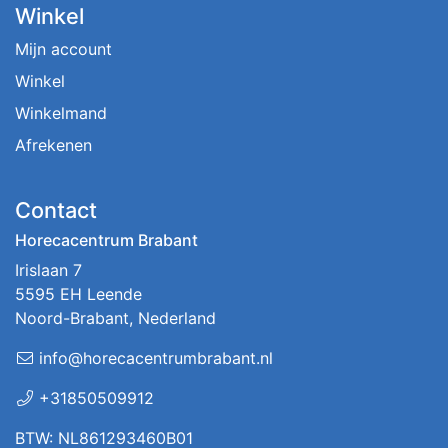
Winkel
Mijn account
Winkel
Winkelmand
Afrekenen
Contact
Horecacentrum Brabant
Irislaan 7
5595 EH Leende
Noord-Brabant, Nederland
info@horecacentrumbrabant.nl
+31850509912
BTW: NL861293460B01