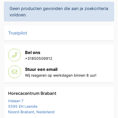
Geen producten gevonden die aan je zoekcriteria
voldoen.
Trustpilot
Bel ons
+31850509912
Stuur een email
Wij reageren op werkdagen binnen 8 uur!
Horecacentrum Brabant
Irislaan 7
5595 EH Leende
Noord-Brabant, Nederland