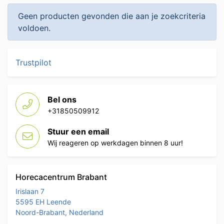
Geen producten gevonden die aan je zoekcriteria
voldoen.
Trustpilot
Bel ons
+31850509912
Stuur een email
Wij reageren op werkdagen binnen 8 uur!
Horecacentrum Brabant
Irislaan 7
5595 EH Leende
Noord-Brabant, Nederland