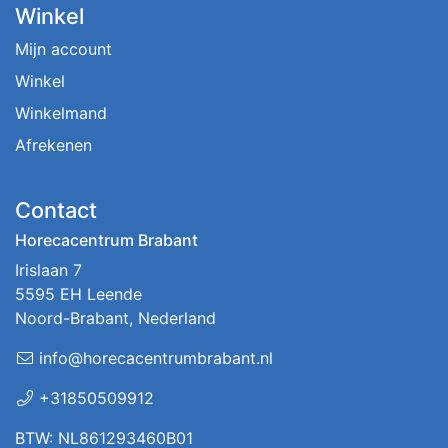
Winkel
Mijn account
Winkel
Winkelmand
Afrekenen
Contact
Horecacentrum Brabant
Irislaan 7
5595 EH Leende
Noord-Brabant, Nederland
info@horecacentrumbrabant.nl
+31850509912
BTW: NL861293460B01