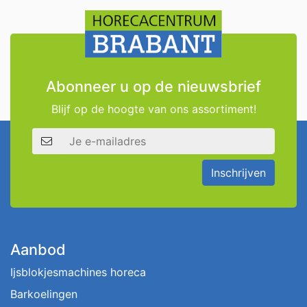
Abonneer u op de nieuwsbrief
Blijf op de hoogte van ons assortiment!
E-mailadres
Inschrijven
Aanbod
Ijsblokjesmachines horeca
Barkoelingen