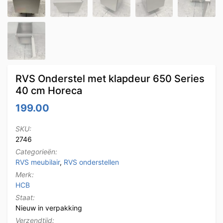
RVS Onderstel met klapdeur 650 Series
40 cm Horeca
199.00
SKU:
2746
Categorieën:
RVS meubilair
,
RVS onderstellen
Merk:
HCB
Staat:
Nieuw in verpakking
Verzendtijd: