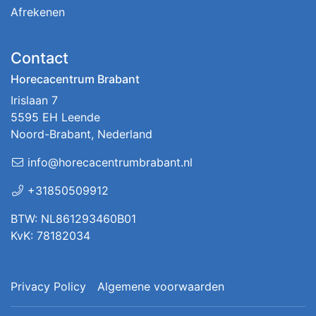
Afrekenen
Contact
Horecacentrum Brabant
Irislaan 7
5595 EH Leende
Noord-Brabant, Nederland
info@horecacentrumbrabant.nl
+31850509912
BTW: NL861293460B01
KvK: 78182034
Privacy Policy
Algemene voorwaarden