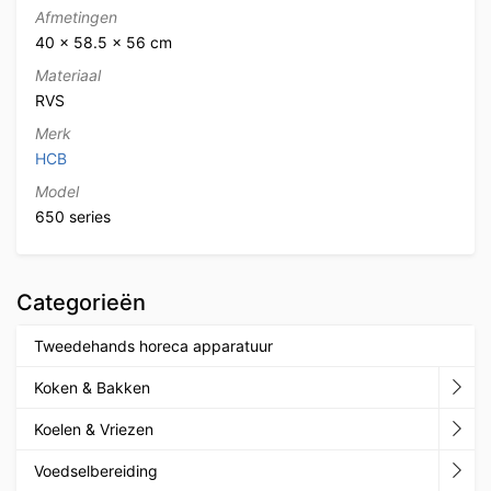
Afmetingen
40 × 58.5 × 56 cm
Materiaal
RVS
Merk
HCB
Model
650 series
Categorieën
Tweedehands horeca apparatuur
Koken & Bakken
Koelen & Vriezen
Voedselbereiding