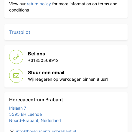
View our
return policy
for more information on terms and
conditions
Trustpilot
Bel ons
+31850509912
Stuur een email
Wij reageren op werkdagen binnen 8 uur!
Horecacentrum Brabant
Irislaan 7
5595 EH Leende
Noord-Brabant, Nederland
info@horecacentrumbrabant.nl