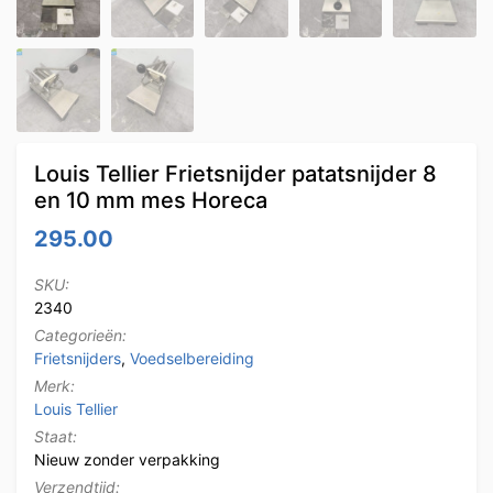
Louis Tellier Frietsnijder patatsnijder 8
en 10 mm mes Horeca
295.00
SKU:
2340
Categorieën:
Frietsnijders
,
Voedselbereiding
Merk:
Louis Tellier
Staat:
Nieuw zonder verpakking
Verzendtijd: