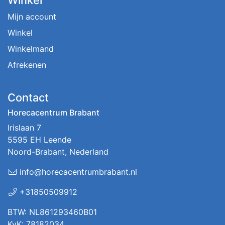
Mijn account
Winkel
Winkelmand
Afrekenen
Contact
Horecacentrum Brabant
Irislaan 7
5595 EH Leende
Noord-Brabant, Nederland
info@horecacentrumbrabant.nl
+31850509912
BTW: NL861293460B01
KvK: 78182034