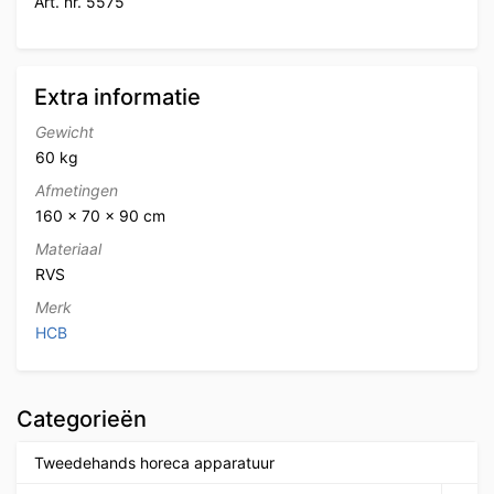
Art. nr. 5575
Extra informatie
Gewicht
60 kg
Afmetingen
160 × 70 × 90 cm
Materiaal
RVS
Merk
HCB
Categorieën
Tweedehands horeca apparatuur