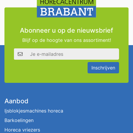
Abonneer u op de nieuwsbrief
Blijf op de hoogte van ons assortiment!
E-mailadres
Inschrijven
Aanbod
Ijsblokjesmachines horeca
Barkoelingen
Horeca vriezers