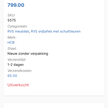
799.00
SKU:
5575
Categorieën:
RVS meubilair
,
RVS snijtafels met schuifdeuren
Merk:
HCB
Staat:
Nieuw zonder verpakking
Verzendtijd:
1-2 dagen
Verzendkosten:
65.00
Uitverkocht