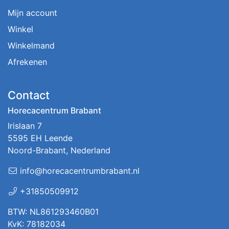
Mijn account
Winkel
Winkelmand
Afrekenen
Contact
Horecacentrum Brabant
Irislaan 7
5595 EH Leende
Noord-Brabant, Nederland
info@horecacentrumbrabant.nl
+31850509912
BTW: NL861293460B01
KvK: 78182034