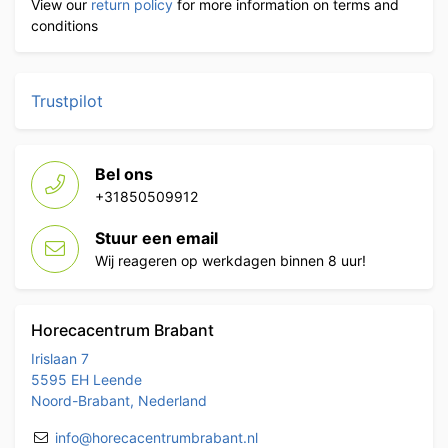
View our
return policy
for more information on terms and
conditions
Trustpilot
Bel ons
+31850509912
Stuur een email
Wij reageren op werkdagen binnen 8 uur!
Horecacentrum Brabant
Irislaan 7
5595 EH Leende
Noord-Brabant, Nederland
info@horecacentrumbrabant.nl