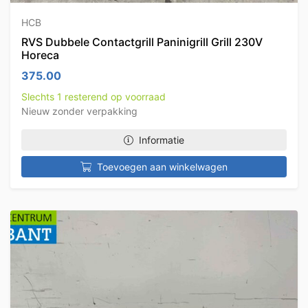
HCB
RVS Dubbele Contactgrill Paninigrill Grill 230V
Horeca
375.00
Slechts 1 resterend op voorraad
Nieuw zonder verpakking
Informatie
Toevoegen aan winkelwagen