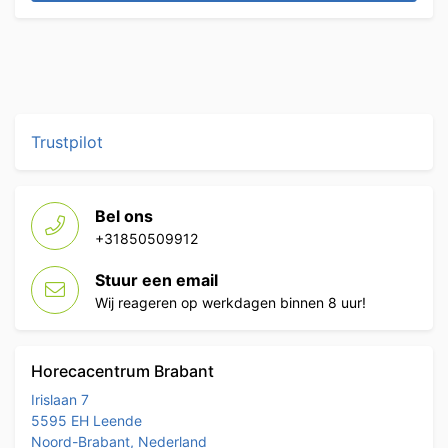
Trustpilot
Bel ons
+31850509912
Stuur een email
Wij reageren op werkdagen binnen 8 uur!
Horecacentrum Brabant
Irislaan 7
5595 EH Leende
Noord-Brabant, Nederland