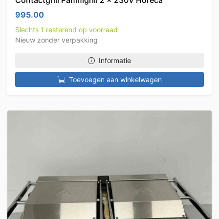
Contactgrill Paninigrill 2 x 230V Horeca
995.00
Slechts 1 resterend op voorraad
Nieuw zonder verpakking
Informatie
Toevoegen aan winkelwagen