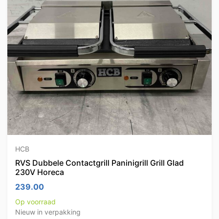
HCB
RVS Dubbele Contactgrill Paninigrill Grill Glad
230V Horeca
239.00
Op voorraad
Nieuw in verpakking