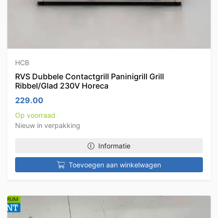
HCB
RVS Dubbele Contactgrill Paninigrill Grill
Ribbel/Glad 230V Horeca
229.00
Op voorraad
Nieuw in verpakking
Informatie
Toevoegen aan winkelwagen