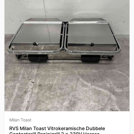
Milan Toast
RVS Milan Toast Vitrokeramische Dubbele