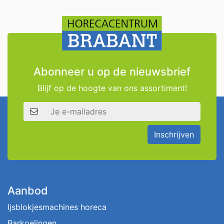
Abonneer u op de nieuwsbrief
Blijf op de hoogte van ons assortiment!
E-mailadres
Inschrijven
Aanbod
Ijsblokjesmachines horeca
Barkoelingen