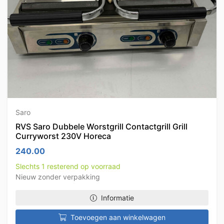
Saro
RVS Saro Dubbele Worstgrill Contactgrill Grill
Curryworst 230V Horeca
240.00
Slechts 1 resterend op voorraad
Nieuw zonder verpakking
Informatie
Toevoegen aan winkelwagen