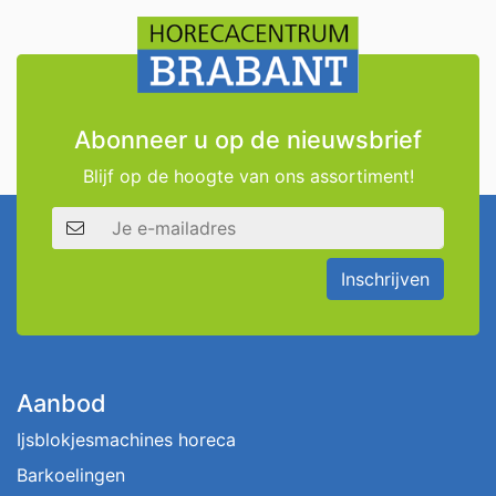
Abonneer u op de nieuwsbrief
Blijf op de hoogte van ons assortiment!
E-mailadres
Inschrijven
Aanbod
Ijsblokjesmachines horeca
Barkoelingen