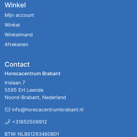
Winkel
Mijn account
Winkel
Winkelmand
Afrekenen
Contact
Horecacentrum Brabant
Irislaan 7
5595 EH Leende
Noord-Brabant, Nederland
info@horecacentrumbrabant.nl
+31850509912
BTW: NL861293460B01