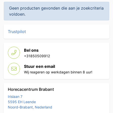
Geen producten gevonden die aan je zoekcriteria
voldoen.
Trustpilot
Bel ons
+31850509912
Stuur een email
Wij reageren op werkdagen binnen 8 uur!
Horecacentrum Brabant
Irislaan 7
5595 EH Leende
Noord-Brabant, Nederland