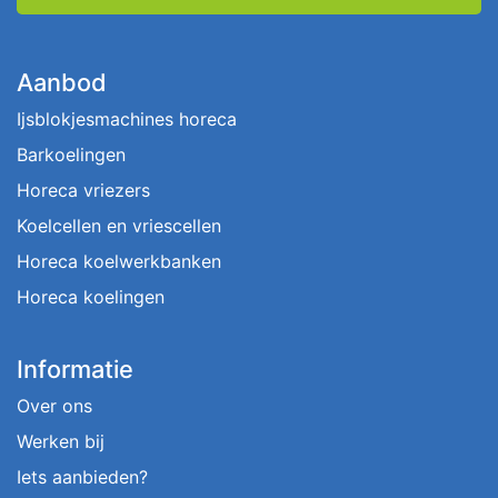
Aanbod
Ijsblokjesmachines horeca
Barkoelingen
Horeca vriezers
Koelcellen en vriescellen
Horeca koelwerkbanken
Horeca koelingen
Informatie
Over ons
Werken bij
Iets aanbieden?