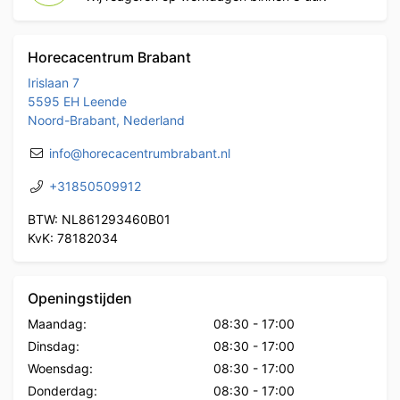
Horecacentrum Brabant
Irislaan 7
5595 EH Leende
Noord-Brabant, Nederland
info@horecacentrumbrabant.nl
+31850509912
BTW: NL861293460B01
KvK: 78182034
Openingstijden
Maandag:
08:30
-
17:00
Dinsdag:
08:30
-
17:00
Woensdag:
08:30
-
17:00
Donderdag:
08:30
-
17:00