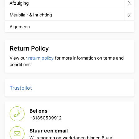
Afzuiging
Meubilair & Inrichting
Algemeen
Return Policy
View our
return policy
for more information on terms and
conditions
Trustpilot
Bel ons
+31850509912
Stuur een email
Wij reageren op werkdagen binnen 8 uur!