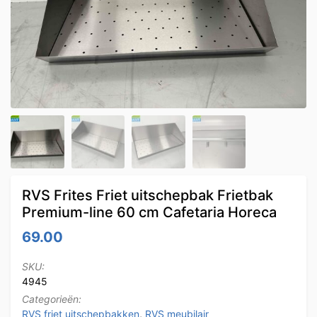
RVS Frites Friet uitschepbak Frietbak
Premium-line 60 cm Cafetaria Horeca
69.00
SKU:
4945
Categorieën:
RVS friet uitschepbakken
,
RVS meubilair